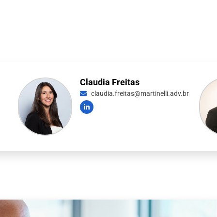
Claudia Freitas
claudia.freitas@martinelli.adv.br