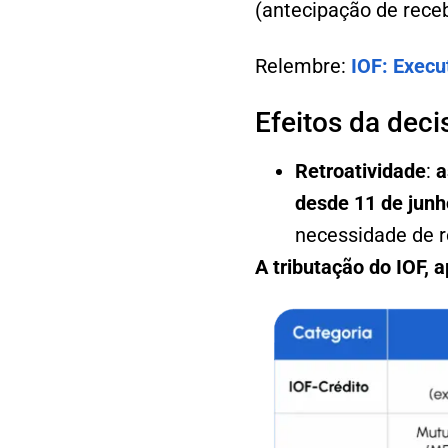
(antecipação de receb
Relembre:
IOF: Execu
Efeitos da deci
Retroatividade
:
a
desde 11 de junh
necessidade de re
A tributação do IOF, 