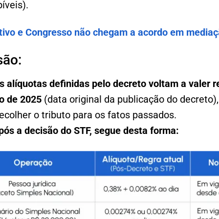
íveis).
tivo e Congresso não chegam a acordo em mediaç
são:
s alíquotas definidas pelo decreto voltam a valer 
o de 2025
(data original da publicação do decreto)
colher o tributo para os fatos passados.
após a decisão do STF, segue desta forma: