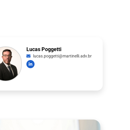
Lucas Poggetti
lucas.poggetti@martinelli.adv.br