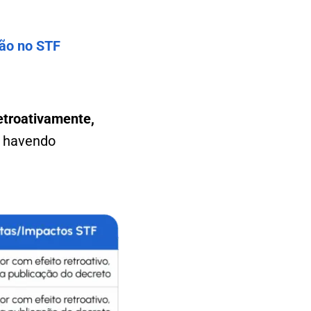
ão no STF
retroativamente,
, havendo