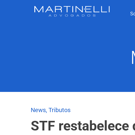
S
News
,
Tributos
STF restabelece 