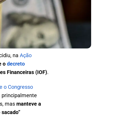
cidiu, na
Ação
e o
decreto
es Financeiras (IOF)
.
ue o Congresso
s principalmente
os, mas
manteve a
 sacado”