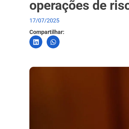
operações de ris
17/07/2025
Compartilhar: