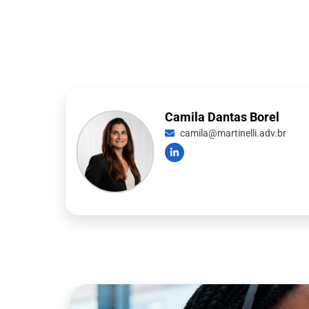
Camila Dantas Borel
camila@martinelli.adv.br