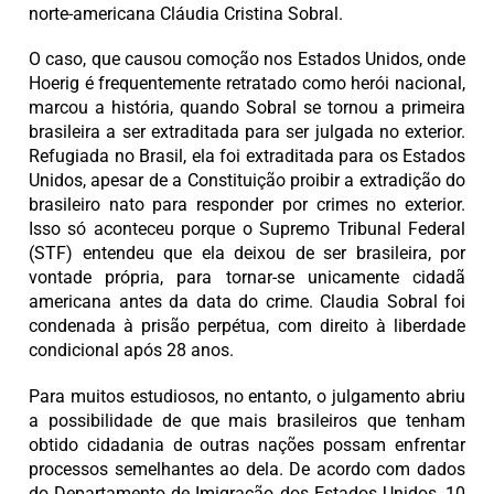
norte-americana Cláudia Cristina Sobral.
O caso, que causou comoção nos Estados Unidos, onde
Hoerig é frequentemente retratado como herói nacional,
marcou a história, quando Sobral se tornou a primeira
brasileira a ser extraditada para ser julgada no exterior.
Refugiada no Brasil, ela foi extraditada para os Estados
Unidos, apesar de a Constituição proibir a extradição do
brasileiro nato para responder por crimes no exterior.
Isso só aconteceu porque o Supremo Tribunal Federal
(STF) entendeu que ela deixou de ser brasileira, por
vontade própria, para tornar-se unicamente cidadã
americana antes da data do crime. Claudia Sobral foi
condenada à prisão perpétua, com direito à liberdade
condicional após 28 anos.
Para muitos estudiosos, no entanto, o julgamento abriu
a possibilidade de que mais brasileiros que tenham
obtido cidadania de outras nações possam enfrentar
processos semelhantes ao dela. De acordo com dados
do Departamento de Imigração dos Estados Unidos, 10