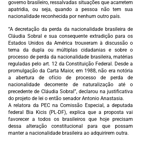
governo brasileiro, ressalvadas situações que acarretem
apatridia, ou seja, quando a pessoa não tem sua
nacionalidade reconhecida por nenhum outro país.
“A decretação da perda da nacionalidade brasileira de
Cláudia Sobral e sua consequente extradição para os
Estados Unidos da América trouxeram à discussão o
tema da dupla ou múltiplas cidadanias e sobre o
processo de perda da nacionalidade brasileira, matérias
reguladas pelo art. 12 da Constituição Federal. Desde a
promulgação da Carta Maior, em 1988, não era notória
a abertura de ofício de processo de perda de
nacionalidade decorrente de naturalização até o
precedente de Cláudia Sobral”, declarou na justificativa
do projeto de lei o então senador Antonio Anastasia.
A relatora da PEC na Comissão Especial, a deputada
federal Bia Kicis (PL-DF), explica que a proposta vai
favorecer a todos os brasileiros que hoje precisam
dessa alteração constitucional para que possam
manter a nacionalidade brasileira ao adquirirem outra.