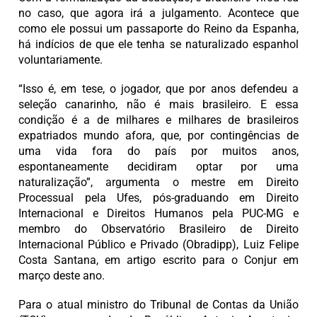
no caso, que agora irá a julgamento. Acontece que
como ele possui um passaporte do Reino da Espanha,
há indícios de que ele tenha se naturalizado espanhol
voluntariamente.
“Isso é, em tese, o jogador, que por anos defendeu a
seleção canarinho, não é mais brasileiro. E essa
condição é a de milhares e milhares de brasileiros
expatriados mundo afora, que, por contingências de
uma vida fora do país por muitos anos,
espontaneamente decidiram optar por uma
naturalização”, argumenta o mestre em Direito
Processual pela Ufes, pós-graduando em Direito
Internacional e Direitos Humanos pela PUC-MG e
membro do Observatório Brasileiro de Direito
Internacional Público e Privado (Obradipp), Luiz Felipe
Costa Santana, em artigo escrito para o Conjur em
março deste ano.
Para o atual ministro do Tribunal de Contas da União