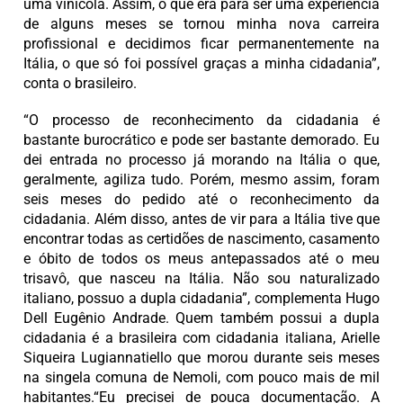
uma vinícola. Assim, o que era para ser uma experiência
de alguns meses se tornou minha nova carreira
profissional e decidimos ficar permanentemente na
Itália, o que só foi possível graças a minha cidadania”,
conta o brasileiro.
“O processo de reconhecimento da cidadania é
bastante burocrático e pode ser bastante demorado. Eu
dei entrada no processo já morando na Itália o que,
geralmente, agiliza tudo. Porém, mesmo assim, foram
seis meses do pedido até o reconhecimento da
cidadania. Além disso, antes de vir para a Itália tive que
encontrar todas as certidões de nascimento, casamento
e óbito de todos os meus antepassados até o meu
trisavô, que nasceu na Itália. Não sou naturalizado
italiano, possuo a dupla cidadania”, complementa Hugo
Dell Eugênio Andrade. Quem também possui a dupla
cidadania é a brasileira com cidadania italiana, Arielle
Siqueira Lugiannatiello que morou durante seis meses
na singela comuna de Nemoli, com pouco mais de mil
habitantes.“Eu precisei de pouca documentação. A