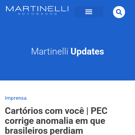
Martinelli
Updates
Imprensa
Cartórios com você | PEC
corrige anomalia em que
brasileiros perdiam