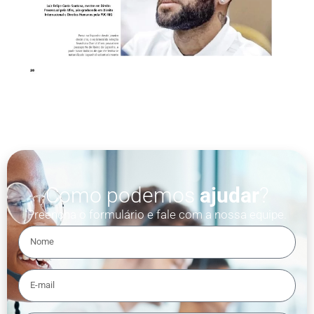
Como podemos
ajudar
?
Preencha o formulário e fale com a nossa equipe.