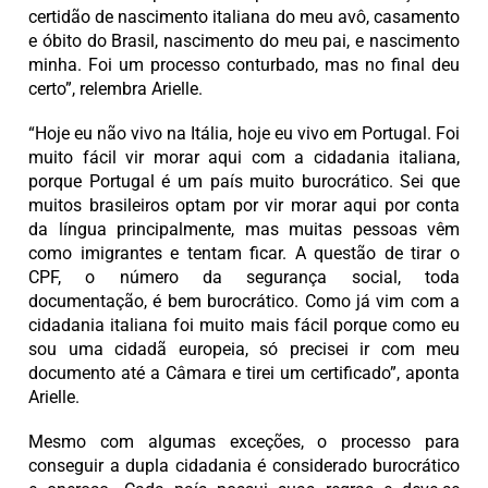
certidão de nascimento italiana do meu avô, casamento
e óbito do Brasil, nascimento do meu pai, e nascimento
minha. Foi um processo conturbado, mas no final deu
certo”, relembra Arielle.
“Hoje eu não vivo na Itália, hoje eu vivo em Portugal. Foi
muito fácil vir morar aqui com a cidadania italiana,
porque Portugal é um país muito burocrático. Sei que
muitos brasileiros optam por vir morar aqui por conta
da língua principalmente, mas muitas pessoas vêm
como imigrantes e tentam ficar. A questão de tirar o
CPF, o número da segurança social, toda
documentação, é bem burocrático. Como já vim com a
cidadania italiana foi muito mais fácil porque como eu
sou uma cidadã europeia, só precisei ir com meu
documento até a Câmara e tirei um certificado”, aponta
Arielle.
Mesmo com algumas exceções, o processo para
conseguir a dupla cidadania é considerado burocrático