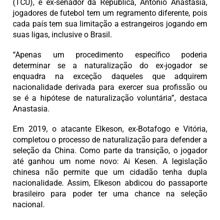
(TCU), e ex-senador da República, Antonio Anastasia,
jogadores de futebol tem um regramento diferente, pois
cada país tem sua limitação a estrangeiros jogando em
suas ligas, inclusive o Brasil.
“Apenas um procedimento específico poderia
determinar se a naturalização do ex-jogador se
enquadra na exceção daqueles que adquirem
nacionalidade derivada para exercer sua profissão ou
se é a hipótese de naturalização voluntária”, destaca
Anastasia.
Em 2019, o atacante Elkeson, ex-Botafogo e Vitória,
completou o processo de naturalização para defender a
seleção da China. Como parte da transição, o jogador
até ganhou um nome novo: Ai Kesen. A legislação
chinesa não permite que um cidadão tenha dupla
nacionalidade. Assim, Elkeson abdicou do passaporte
brasileiro para poder ter uma chance na seleção
nacional.