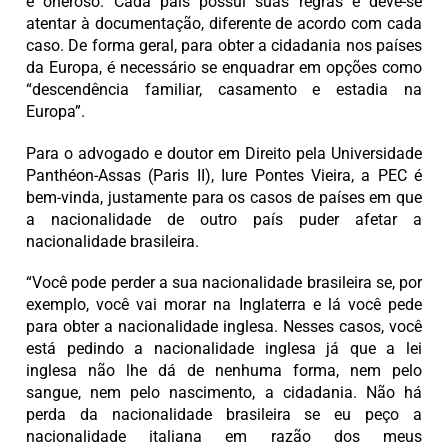
e oneroso. Cada país possui suas regras e deve-se
atentar à documentação, diferente de acordo com cada
caso. De forma geral, para obter a cidadania nos países
da Europa, é necessário se enquadrar em opções como
“descendência familiar, casamento e estadia na
Europa”.
Para o advogado e doutor em Direito pela Universidade
Panthéon-Assas (Paris II), Iure Pontes Vieira, a PEC é
bem-vinda, justamente para os casos de países em que
a nacionalidade de outro país puder afetar a
nacionalidade brasileira.
“Você pode perder a sua nacionalidade brasileira se, por
exemplo, você vai morar na Inglaterra e lá você pede
para obter a nacionalidade inglesa. Nesses casos, você
está pedindo a nacionalidade inglesa já que a lei
inglesa não lhe dá de nenhuma forma, nem pelo
sangue, nem pelo nascimento, a cidadania. Não há
perda da nacionalidade brasileira se eu peço a
nacionalidade italiana em razão dos meus