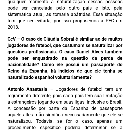
qualquer momento a naturalização dessas pessoas
pode ser cancelada pelo outro país e isto, pela
sistemática atual, as tornaria apátridas. Essa situação
tem que ser evitada, por isso propusemos a PEC em
2018.
CcV – O caso de Cláudia Sobral é similar ao de muitos
jogadores de futebol, que costumam se naturalizar por
questões profissionais. O caso Daniel Alves também
pode ser enquadrado na questão da perda de
nacionalidade? Como ele possui um passaporte do
Reino da Espanha, há indícios de que ele tenha se
naturalizado espanhol voluntariamente?
Antonio Anastasia
– Jogadores de futebol tem um
regramento diferente, pois cada país tem sua limitação
a estrangeiros jogando em suas ligas, inclusive o Brasil.
A concessão por parte da Espanha de passaporte
àquele atleta não significa necessariamente que ele se
naturalizou. Todavia, se for o caso, apenas um
procedimento específico poderia determinar se a