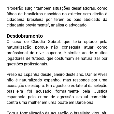
“Poderão surgir também situações desafiadoras, como
filhos de brasileiros nascidos no exterior sem direito à
cidadania brasileira por terem os pais abdicado da
cidadania previamente”, analisa o advogado.
Desdobramento
O caso de Cláudia Sobral, que teria optado pela
naturalização porque não conseguia atuar como
profissional de nível superior, é similar ao de muitos
jogadores de futebol, que costumam se naturalizar por
questões profissionais.
Preso na Espanha desde janeiro deste ano, Daniel Alves
não é naturalizado espanhol, mas responde por uma
acusação de estupro. Em agosto, o ex-lateral da seleção
brasileira foi acusado formalmente pela Justiça
espanhola pelo crime de agressão sexual cometido
contra uma mulher em uma boate em Barcelona.
Com a formalização da acusação, o brasileiro virou réu