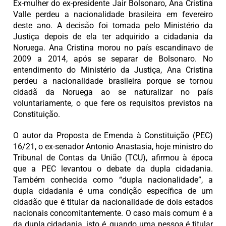
Ex-mulher do ex-presidente Jair Bolsonaro, Ana Cristina
Valle perdeu a nacionalidade brasileira em fevereiro
deste ano. A decisão foi tomada pelo Ministério da
Justiça depois de ela ter adquirido a cidadania da
Noruega. Ana Cristina morou no país escandinavo de
2009 a 2014, após se separar de Bolsonaro. No
entendimento do Ministério da Justiça, Ana Cristina
perdeu a nacionalidade brasileira porque se tornou
cidadã da Noruega ao se naturalizar no país
voluntariamente, o que fere os requisitos previstos na
Constituição.
O autor da Proposta de Emenda à Constituição (PEC)
16/21, o ex-senador Antonio Anastasia, hoje ministro do
Tribunal de Contas da União (TCU), afirmou à época
que a PEC levantou o debate da dupla cidadania.
Também conhecida como “dupla nacionalidade”, a
dupla cidadania é uma condição específica de um
cidadão que é titular da nacionalidade de dois estados
nacionais concomitantemente. O caso mais comum é a
da dupla cidadania, isto é, quando uma pessoa é titular