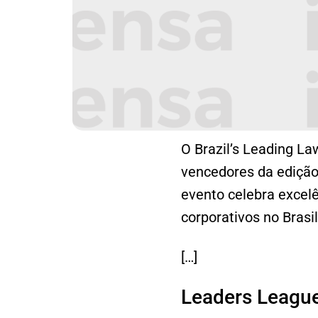
O Brazil’s Leading L
vencedores da edição
evento celebra excelê
corporativos no Brasil
[…]
Leaders League