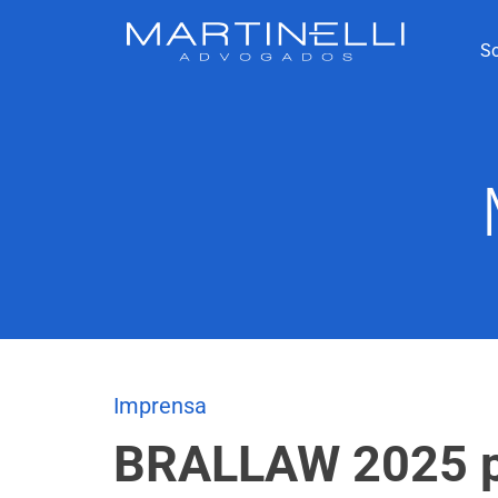
S
Imprensa
BRALLAW 2025 pre