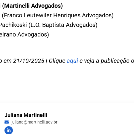
i (Martinelli Advogados)
(Franco Leutewiler Henriques Advogados)
 Pachikoski (L.O. Baptista Advogados)
Veirano Advogados)
do em 21/10/2025 | Clique
aqui
e veja a publicação o
Juliana Martinelli
juliana@martinelli.adv.br