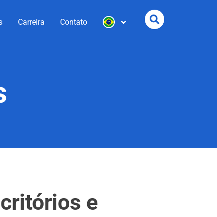
s
Carreira
Contato
s
ritórios e