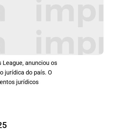
s League, anunciou os
jurídica do país. O
entos jurídicos
25