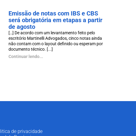
Emissão de notas com IBS e CBS
será obrigatória em etapas a partir
de agosto
[…] De acordo com um levantamento feito pelo
escritório Martinelli Advogados, cinco notas ainda
não contam com o layout definido ou esperam por
documento técnico. [...]
Continuar lendo...
litica de privacidade