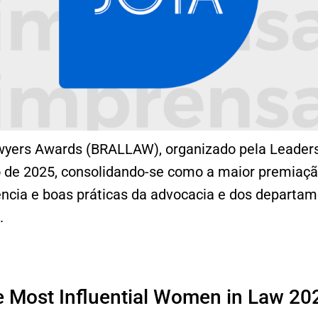
awyers Awards (BRALLAW), organizado pela Leader
 de 2025, consolidando-se como a maior premiação 
ncia e boas práticas da advocacia e dos departam
.
 Most Influential Women in Law 20