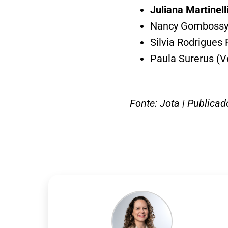
Juliana Martinell
Nancy Gombossy 
Silvia Rodrigues
Paula Surerus (
Fonte: Jota | Publica