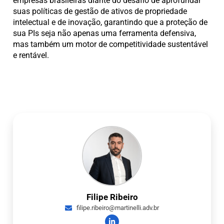
empresas brasileiras diante do desafio de aprofundar
suas políticas de gestão de ativos de propriedade
intelectual e de inovação, garantindo que a proteção de
sua PIs seja não apenas uma ferramenta defensiva,
mas também um motor de competitividade sustentável
e rentável.
Filipe Ribeiro
filipe.ribeiro@martinelli.adv.br