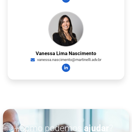
Vanessa Lima Nascimento
vanessa.nascimento@martinelli.adv.br
Como podemos
ajudar
?