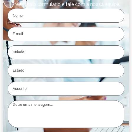
Preencha o formulário e fale com a nossa equipe.