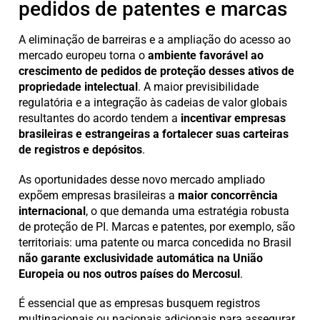
pedidos de patentes e marcas
A eliminação de barreiras e a ampliação do acesso ao
mercado europeu torna o
ambiente favorável ao
crescimento de pedidos de proteção desses ativos de
propriedade intelectual
. A maior previsibilidade
regulatória e a integração às cadeias de valor globais
resultantes do acordo tendem a
incentivar empresas
brasileiras e estrangeiras a fortalecer suas carteiras
de registros e depósitos
.
As oportunidades desse novo mercado ampliado
expõem empresas brasileiras a
maior
concorrência
internacional
, o que demanda uma estratégia robusta
de proteção de PI. Marcas e patentes, por exemplo, são
territoriais: uma patente ou marca concedida no Brasil
não garante exclusividade automática na União
Europeia ou nos outros países do Mercosul
.
É essencial que as empresas busquem registros
multinacionais ou nacionais adicionais para assegurar