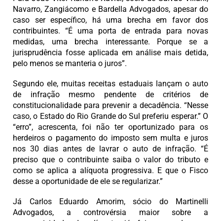
Navarro, Zangiácomo e Bardella Advogados, apesar do
caso ser específico, há uma brecha em favor dos
contribuintes. “É uma porta de entrada para novas
medidas, uma brecha interessante. Porque se a
jurisprudência fosse aplicada em análise mais detida,
pelo menos se manteria o juros”.
Segundo ele, muitas receitas estaduais lançam o auto
de infração mesmo pendente de critérios de
constitucionalidade para prevenir a decadência. “Nesse
caso, o Estado do Rio Grande do Sul preferiu esperar.” O
“erro”, acrescenta, foi não ter oportunizado para os
herdeiros o pagamento do imposto sem multa e juros
nos 30 dias antes de lavrar o auto de infração. “É
preciso que o contribuinte saiba o valor do tributo e
como se aplica a alíquota progressiva. E que o Fisco
desse a oportunidade de ele se regularizar.”
Já Carlos Eduardo Amorim, sócio do Martinelli
Advogados, a controvérsia maior sobre a