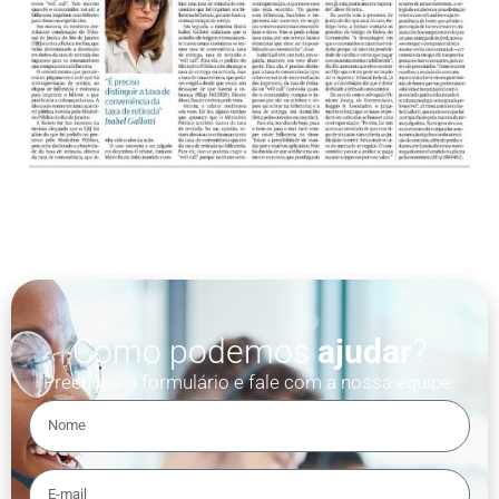
Como podemos
ajudar
?
Preencha o formulário e fale com a nossa equipe.