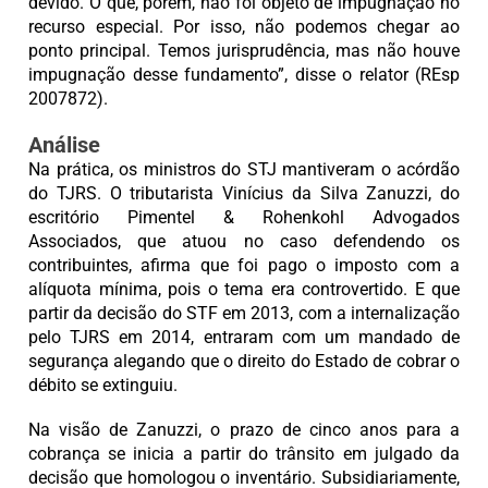
devido. O que, porém, não foi objeto de impugnação no
recurso especial. Por isso, não podemos chegar ao
ponto principal. Temos jurisprudência, mas não houve
impugnação desse fundamento”, disse o relator (REsp
2007872).
Análise
Na prática, os ministros do STJ mantiveram o acórdão
do TJRS. O tributarista Vinícius da Silva Zanuzzi, do
escritório Pimentel & Rohenkohl Advogados
Associados, que atuou no caso defendendo os
contribuintes, afirma que foi pago o imposto com a
alíquota mínima, pois o tema era controvertido. E que
partir da decisão do STF em 2013, com a internalização
pelo TJRS em 2014, entraram com um mandado de
segurança alegando que o direito do Estado de cobrar o
débito se extinguiu.
Na visão de Zanuzzi, o prazo de cinco anos para a
cobrança se inicia a partir do trânsito em julgado da
decisão que homologou o inventário. Subsidiariamente,