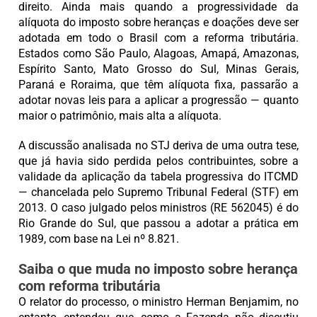
direito. Ainda mais quando a progressividade da
alíquota do imposto sobre heranças e doações deve ser
adotada em todo o Brasil com a reforma tributária.
Estados como São Paulo, Alagoas, Amapá, Amazonas,
Espírito Santo, Mato Grosso do Sul, Minas Gerais,
Paraná e Roraima, que têm alíquota fixa, passarão a
adotar novas leis para a aplicar a progressão — quanto
maior o patrimônio, mais alta a alíquota.
A discussão analisada no STJ deriva de uma outra tese,
que já havia sido perdida pelos contribuintes, sobre a
validade da aplicação da tabela progressiva do ITCMD
— chancelada pelo Supremo Tribunal Federal (STF) em
2013. O caso julgado pelos ministros (RE 562045) é do
Rio Grande do Sul, que passou a adotar a prática em
1989, com base na Lei nº 8.821.
Saiba o que muda no imposto sobre herança
com reforma tributária
O relator do processo, o ministro Herman Benjamim, no