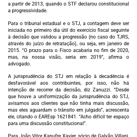
a partir de 2013, quando o STF declarou constitucional
a progressividade.
Para o tribunal estadual e o STJ, a contagem deve ser
iniciada no primeiro dia útil do exercício fiscal seguinte
à decisão que validou a progressão (no caso do TJRS,
através do juízo de retratação), ou seja, em janeiro de
2015. “O prazo para o Fisco acabaria no fim de 2020,
mas, na nossa visão, seria em 2019”, afirma o
advogado.
A jurisprudência do STJ em relação à decadência é
desfavorável aos contribuintes, por isso, não há
intenção de recorrer da decisão, diz Zanuzzi. “Desde
que houve a uniformização da jurisprudência do STJ,
avisamos aos clientes que não tinha mais discussão,
mas eles aguardam o trânsito em julgado”, acrescenta
ele, citando o EAREsp 1621841. “Acho difícil ter espaço
para uma discussão constitucional”.
Para João Vitor Kanufre Xavier, sócio de Galvão Villani,