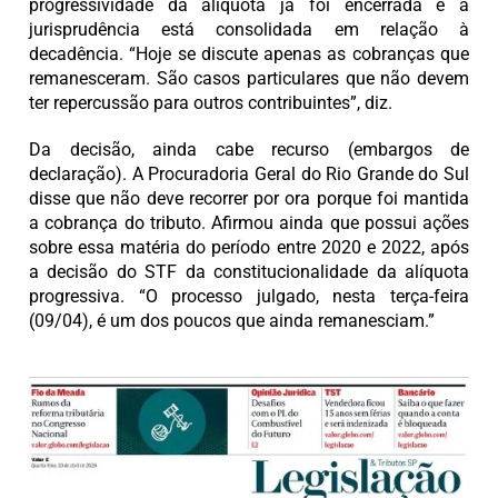
progressividade da alíquota já foi encerrada e a
jurisprudência está consolidada em relação à
decadência. “Hoje se discute apenas as cobranças que
remanesceram. São casos particulares que não devem
ter repercussão para outros contribuintes”, diz.
Da decisão, ainda cabe recurso (embargos de
declaração). A Procuradoria Geral do Rio Grande do Sul
disse que não deve recorrer por ora porque foi mantida
a cobrança do tributo. Afirmou ainda que possui ações
sobre essa matéria do período entre 2020 e 2022, após
a decisão do STF da constitucionalidade da alíquota
progressiva. “O processo julgado, nesta terça-feira
(09/04), é um dos poucos que ainda remanesciam.”