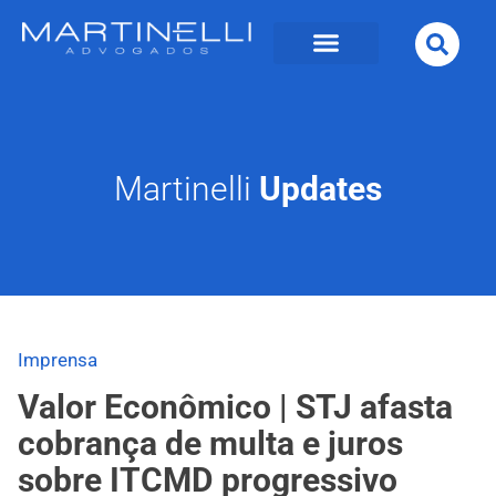
Martinelli
Updates
Imprensa
Valor Econômico | STJ afasta
cobrança de multa e juros
sobre ITCMD progressivo