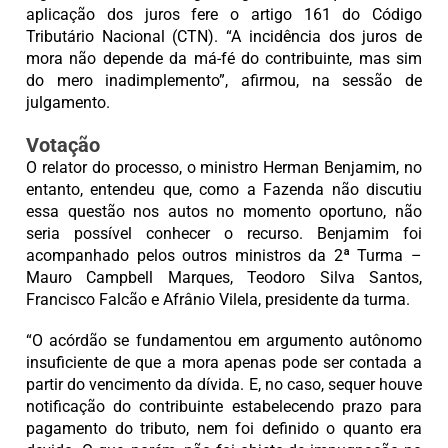
aplicação dos juros fere o artigo 161 do Código
Tributário Nacional (CTN). “A incidência dos juros de
mora não depende da má-fé do contribuinte, mas sim
do mero inadimplemento”, afirmou, na sessão de
julgamento.
Votação
O relator do processo, o ministro Herman Benjamim, no
entanto, entendeu que, como a Fazenda não discutiu
essa questão nos autos no momento oportuno, não
seria possível conhecer o recurso. Benjamim foi
acompanhado pelos outros ministros da 2ª Turma –
Mauro Campbell Marques, Teodoro Silva Santos,
Francisco Falcão e Afrânio Vilela, presidente da turma.
“O acórdão se fundamentou em argumento autônomo
insuficiente de que a mora apenas pode ser contada a
partir do vencimento da dívida. E, no caso, sequer houve
notificação do contribuinte estabelecendo prazo para
pagamento do tributo, nem foi definido o quanto era