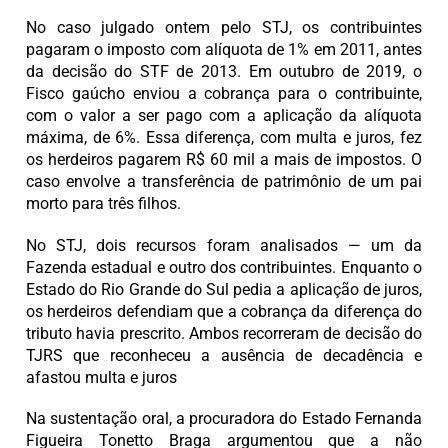
No caso julgado ontem pelo STJ, os contribuintes
pagaram o imposto com alíquota de 1% em 2011, antes
da decisão do STF de 2013. Em outubro de 2019, o
Fisco gaúcho enviou a cobrança para o contribuinte,
com o valor a ser pago com a aplicação da alíquota
máxima, de 6%. Essa diferença, com multa e juros, fez
os herdeiros pagarem R$ 60 mil a mais de impostos. O
caso envolve a transferência de patrimônio de um pai
morto para três filhos.
No STJ, dois recursos foram analisados — um da
Fazenda estadual e outro dos contribuintes. Enquanto o
Estado do Rio Grande do Sul pedia a aplicação de juros,
os herdeiros defendiam que a cobrança da diferença do
tributo havia prescrito. Ambos recorreram de decisão do
TJRS que reconheceu a ausência de decadência e
afastou multa e juros
Na sustentação oral, a procuradora do Estado Fernanda
Figueira Tonetto Braga argumentou que a não