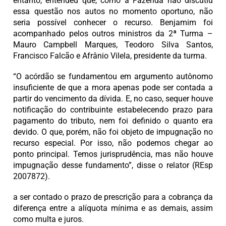
entanto, entendeu que, como a Fazenda não discutiu
essa questão nos autos no momento oportuno, não
seria possível conhecer o recurso. Benjamim foi
acompanhado pelos outros ministros da 2ª Turma –
Mauro Campbell Marques, Teodoro Silva Santos,
Francisco Falcão e Afrânio Vilela, presidente da turma.
“O acórdão se fundamentou em argumento autônomo
insuficiente de que a mora apenas pode ser contada a
partir do vencimento da dívida. E, no caso, sequer houve
notificação do contribuinte estabelecendo prazo para
pagamento do tributo, nem foi definido o quanto era
devido. O que, porém, não foi objeto de impugnação no
recurso especial. Por isso, não podemos chegar ao
ponto principal. Temos jurisprudência, mas não houve
impugnação desse fundamento”, disse o relator (REsp
2007872).
a ser contado o prazo de prescrição para a cobrança da
diferença entre a alíquota mínima e as demais, assim
como multa e juros.