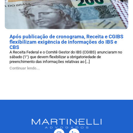
Após publicação de cronograma, Receita e CGIBS
flexibilizam exigência de informações do IBS e
CBS
A Receita Federal e o Comitê Gestor do IBS (CGIBS) anunciaram no
sábado (1°) que devem flexibilizar a obrigatoriedade de
preenchimento das informações relativas ao [...]
Continuar lendo...