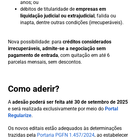
anos; ou
débitos de titularidade de
empresas em
liquidação judicial ou extrajudicial
, falida ou
inapta, dentre outras condições (irrecuperáveis).
Nova possibilidade: para
créditos considerados
irrecuperáveis, admite-se a negociação sem
pagamento de entrada
, com quitação em até 6
parcelas mensais, sem descontos.
Como aderir?
A
adesão poderá ser feita até 30 de setembro de 2025
e será realizada exclusivamente por meio do
Portal
Regularize
.
Os novos editais estão adequados às determinações
trazidas pela
Portaria PGFN 1.457/2024
, ao estabelecer