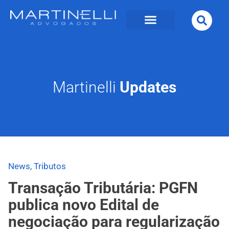
Martinelli
Updates
News
,
Tributos
Transação Tributária: PGFN
publica novo Edital de
negociação para regularização