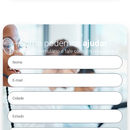
Como podemos
ajudar
?
Preencha o formulário e fale com a nossa equipe.