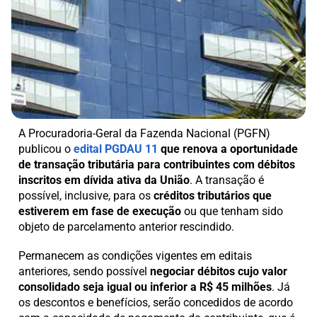
A Procuradoria-Geral da Fazenda Nacional (PGFN)
publicou o
edital PGDAU 11
que renova a oportunidade
de transação tributária para contribuintes com débitos
inscritos em dívida ativa da União
. A transação é
possível, inclusive, para os
créditos tributários que
estiverem em fase de execução
ou que tenham sido
objeto de parcelamento anterior rescindido.
Permanecem as condições vigentes em editais
anteriores, sendo possível
negociar débitos cujo valor
consolidado seja igual ou inferior a R$ 45 milhões
. Já
os descontos e benefícios, serão concedidos de acordo