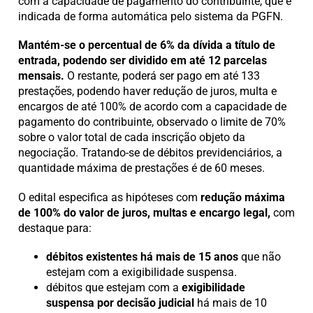
com a capacidade de pagamento do contribuinte, que é
indicada de forma automática pelo sistema da PGFN.
Mantém-se o percentual de 6% da dívida a título de
entrada, podendo ser dividido em até 12 parcelas
mensais.
O restante, poderá ser pago em até 133
prestações, podendo haver redução de juros, multa e
encargos de até 100% de acordo com a capacidade de
pagamento do contribuinte, observado o limite de 70%
sobre o valor total de cada inscrição objeto da
negociação. Tratando-se de débitos previdenciários, a
quantidade máxima de prestações é de 60 meses.
O edital especifica as hipóteses com
redução máxima
de 100% do valor de juros, multas e encargo legal,
com
destaque para:
débitos existentes há mais de 15 anos
que não
estejam com a exigibilidade suspensa.
débitos que estejam com a
exigibilidade
suspensa por decisão judicial
há mais de 10