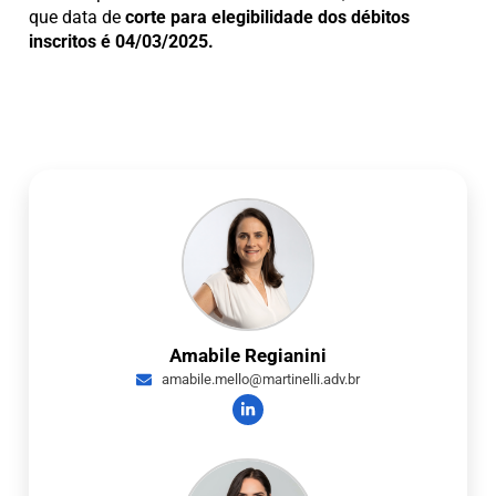
que data de
corte para elegibilidade dos débitos
inscritos é 04/03/2025.
Amabile Regianini
amabile.mello@martinelli.adv.br