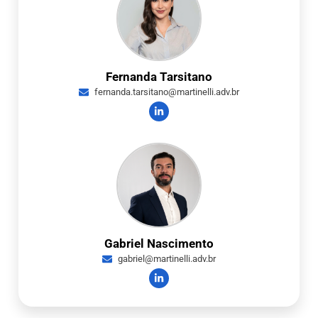
Fernanda Tarsitano
fernanda.tarsitano@martinelli.adv.br
Gabriel Nascimento
gabriel@martinelli.adv.br