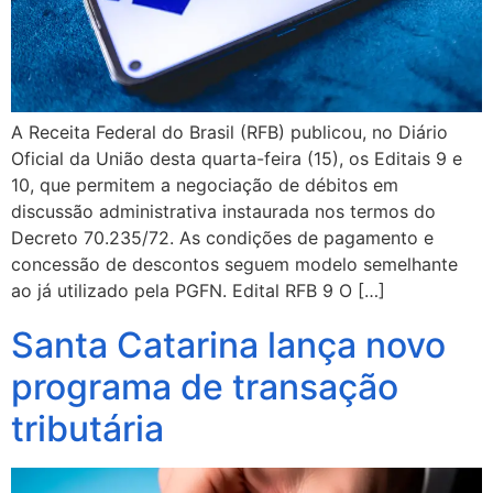
A Receita Federal do Brasil (RFB) publicou, no Diário
Oficial da União desta quarta-feira (15), os Editais 9 e
10, que permitem a negociação de débitos em
discussão administrativa instaurada nos termos do
Decreto 70.235/72. As condições de pagamento e
concessão de descontos seguem modelo semelhante
ao já utilizado pela PGFN. Edital RFB 9 O […]
Santa Catarina lança novo
programa de transação
tributária