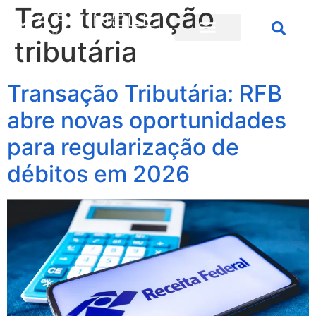
Tag:
transação
tributária
Transação Tributária: RFB
abre novas oportunidades
para regularização de
débitos em 2026