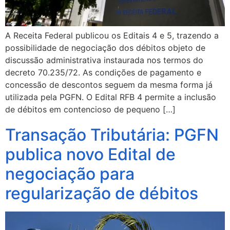
A Receita Federal publicou os Editais 4 e 5, trazendo a
possibilidade de negociação dos débitos objeto de
discussão administrativa instaurada nos termos do
decreto 70.235/72. As condições de pagamento e
concessão de descontos seguem da mesma forma já
utilizada pela PGFN. O Edital RFB 4 permite a inclusão
de débitos em contencioso de pequeno […]
Transação Tributária: PGFN
publica novo Edital de
negociação para
regularização de débitos