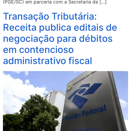
(PGE/SC) em parceria com a Secretaria da […]
Transação Tributária:
Receita publica editais de
negociação para débitos
em contencioso
administrativo fiscal