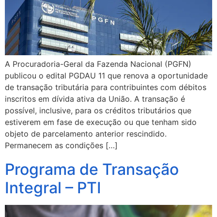
A Procuradoria-Geral da Fazenda Nacional (PGFN)
publicou o edital PGDAU 11 que renova a oportunidade
de transação tributária para contribuintes com débitos
inscritos em dívida ativa da União. A transação é
possível, inclusive, para os créditos tributários que
estiverem em fase de execução ou que tenham sido
objeto de parcelamento anterior rescindido.
Permanecem as condições […]
Programa de Transação
Integral – PTI