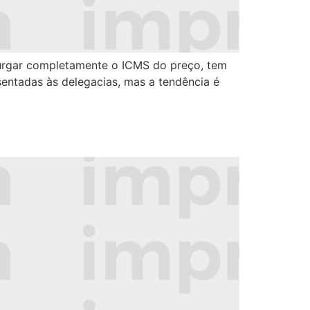
xpurgar completamente o ICMS do preço, tem
entadas às delegacias, mas a tendência é