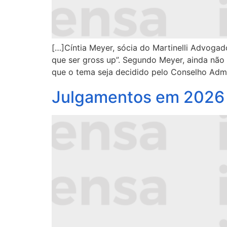
[…]Cíntia Meyer, sócia do Martinelli Advoga
que ser gross up”. Segundo Meyer, ainda não
que o tema seja decidido pelo Conselho Admin
Julgamentos em 2026 