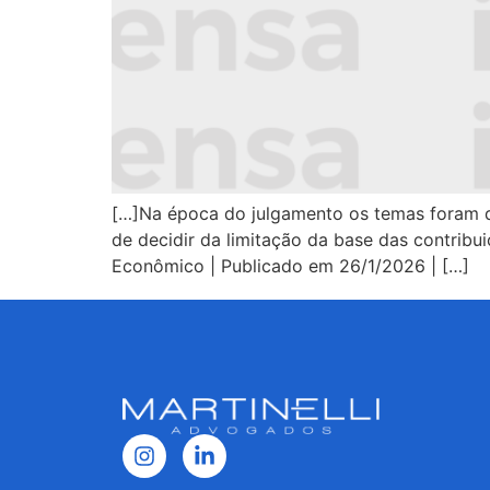
[…]Na época do julgamento os temas foram d
de decidir da limitação da base das contribui
Econômico | Publicado em 26/1/2026 | […]