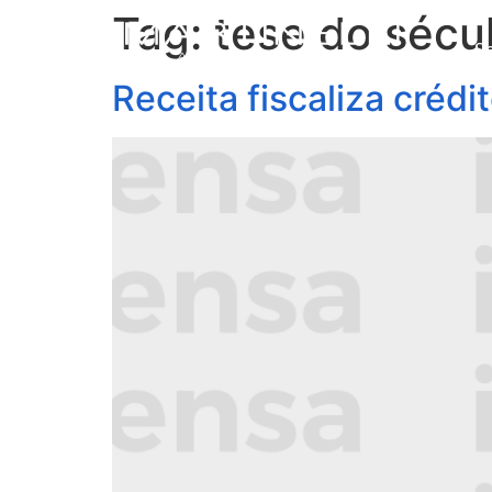
Tag:
tese do sécu
S
Receita fiscaliza créd