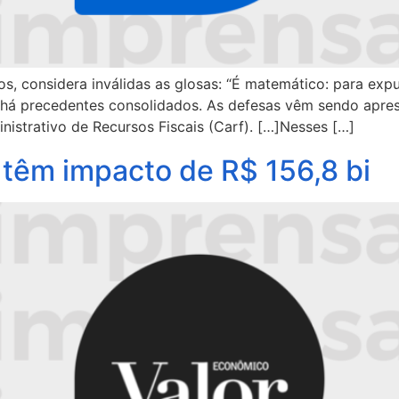
dos, considera inválidas as glosas: “É matemático: para e
 há precedentes consolidados. As defesas vêm sendo apres
istrativo de Recursos Fiscais (Carf). […]Nesses […]
têm impacto de R$ 156,8 bi