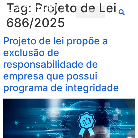
Tag:
Projeto de Lei
686/2025
Projeto de lei propõe a
exclusão de
responsabilidade de
empresa que possui
programa de integridade