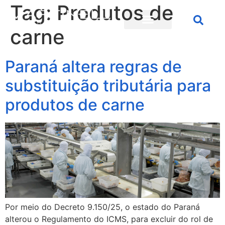
Tag:
Produtos de
carne
Paraná altera regras de
substituição tributária para
produtos de carne
Por meio do Decreto 9.150/25, o estado do Paraná
alterou o Regulamento do ICMS, para excluir do rol de