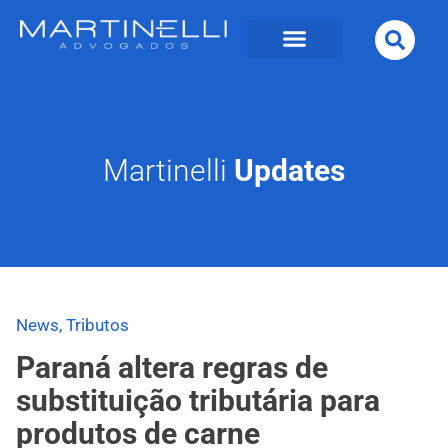
Martinelli
Updates
News
,
Tributos
Paraná altera regras de
substituição tributária para
produtos de carne