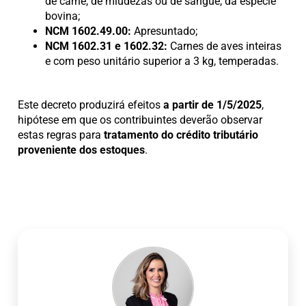
de carne, de miudezas ou de sangue, da espécie
bovina;
NCM 1602.49.00:
Apresuntado;
NCM 1602.31 e 1602.32:
Carnes de aves inteiras
e com peso unitário superior a 3 kg, temperadas.
Este decreto produzirá efeitos
a partir de 1/5/2025
,
hipótese em que os contribuintes deverão observar
estas regras para
tratamento do crédito tributário
proveniente dos estoques
.