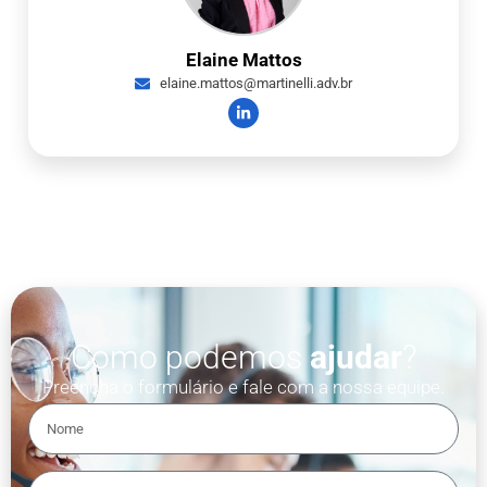
Elaine Mattos
elaine.mattos@martinelli.adv.br
Como podemos
ajudar
?
Preencha o formulário e fale com a nossa equipe.