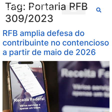
Tag:
Portaria RFB
309/2023
RFB amplia defesa do
contribuinte no contencioso
a partir de maio de 2026