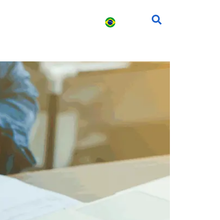
s
Carreira
Contato