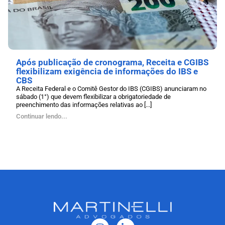
Após publicação de cronograma, Receita e CGIBS
flexibilizam exigência de informações do IBS e
CBS
A Receita Federal e o Comitê Gestor do IBS (CGIBS) anunciaram no
sábado (1°) que devem flexibilizar a obrigatoriedade de
preenchimento das informações relativas ao [...]
Continuar lendo...