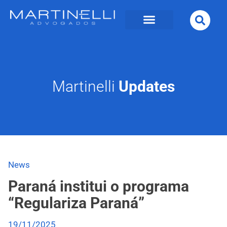
Martinelli
Updates
News
Paraná institui o programa
“Regulariza Paraná”
19/11/2025