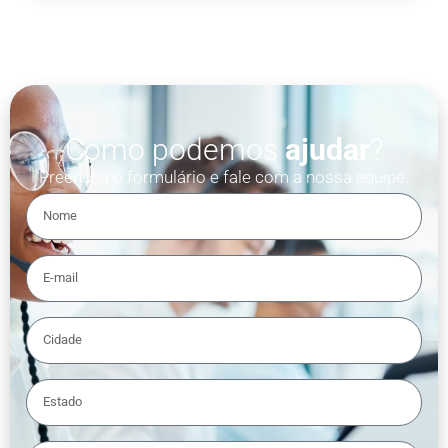
Como podemos
ajudar
?
Preencha o formulário e fale com a nossa equipe.