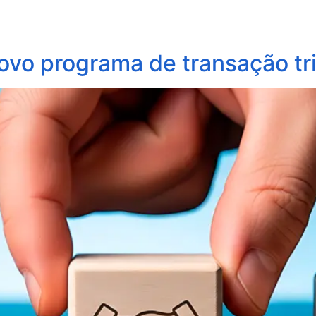
obre Nós
Profissionais
Áreas de Atuação
Update
ovo programa de transação tri