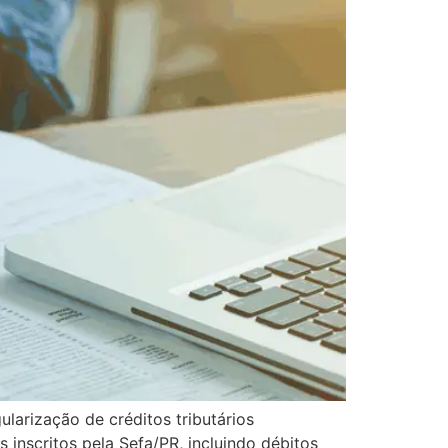
ularização de créditos tributários
s inscritos pela Sefa/PR, incluindo débitos