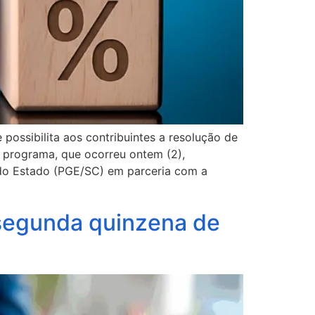
possibilita aos contribuintes a resolução de
o programa, que ocorreu ontem (2),
 do Estado (PGE/SC) em parceria com a
 segunda quinzena de