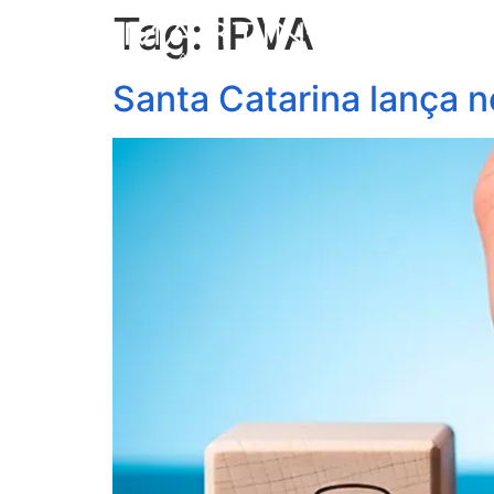
Tag:
IPVA
S
Santa Catarina lança n