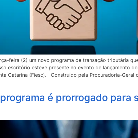
ça-feira (2) um novo programa de transação tributária que 
Nosso escritório esteve presente no evento de lançamento d
nta Catarina (Fiesc). Construído pela Procuradoria-Geral
o programa é prorrogado para