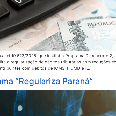
a a lei 19.673/2025, que institui o Programa Recupera + 2
lita a regularização de débitos tributários com reduções ex
tribuintes com débitos de ICMS, ITCMD e […]
rama “Regulariza Paraná”