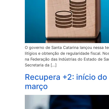
O governo de Santa Catarina lançou nessa ter
litígios e obtenção de regularidade fiscal. 
na Federação das Indústrias do Estado de Sa
Secretaria da […]
Recupera +2: início d
março