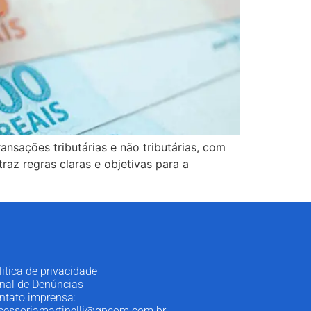
ansações tributárias e não tributárias, com
raz regras claras e objetivas para a
litica de privacidade
nal de Denúncias
ntato imprensa:
sessoriamartinelli@gpcom.com.br