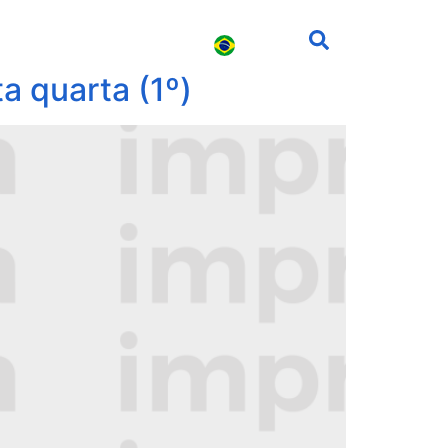
s
Carreira
Contato
a quarta (1º)