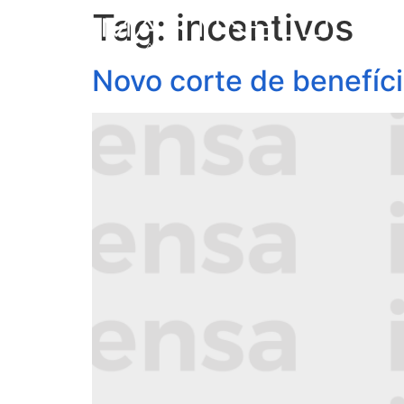
Tag:
incentivos
S
Novo corte de benefíci