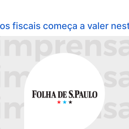
obre Nós
Profissionais
Áreas de Atuação
Update
os fiscais começa a valer nest