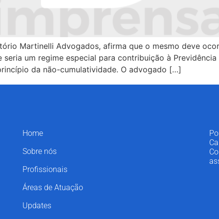
itório Martinelli Advogados, afirma que o mesmo deve ocor
seria um regime especial para contribuição à Previdência 
princípio da não-cumulatividade. O advogado […]
Home
Po
Ca
Sobre nós
Co
as
Profissionais
Áreas de Atuação
Updates