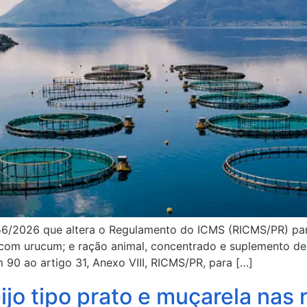
56/2026 que altera o Regulamento do ICMS (RICMS/PR) para
com urucum; e ração animal, concentrado e suplemento de
 90 ao artigo 31, Anexo VIII, RICMS/PR, para […]
jo tipo prato e muçarela nas 