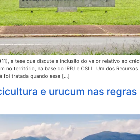
(11), a tese que discute a inclusão do valor relativo ao c
am no território, na base do IRPJ e CSLL. Um dos Recursos
já foi tratada quando esse […]
icultura e urucum nas regras