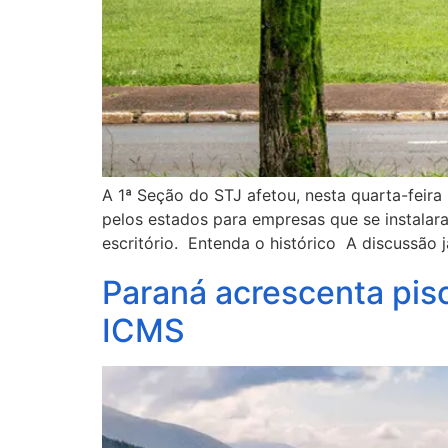
A 1ª Seção do STJ afetou, nesta quarta-feira 
pelos estados para empresas que se instalar
escritório. Entenda o histórico A discussão 
Paraná acrescenta pisc
ICMS