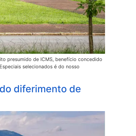
rédito presumido de ICMS, benefício concedido
 Especiais selecionados é do nosso
 do diferimento de