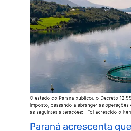
O estado do Paraná publicou o Decreto 12.5
imposto, passando a abranger as operações 
as seguintes alterações: Foi acrescido o item
Paraná acrescenta quei