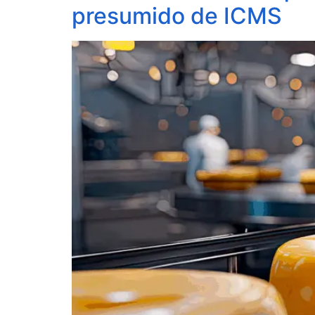
presumido de ICMS