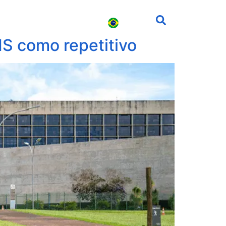
s
Carreira
Contato
MS como repetitivo