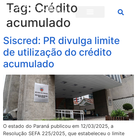
Tag:
Crédito
acumulado
Siscred: PR divulga limite
de utilização do crédito
acumulado
O estado do Paraná publicou em 12/03/2025, a
Resolução SEFA 225/2025, que estabeleceu o limite