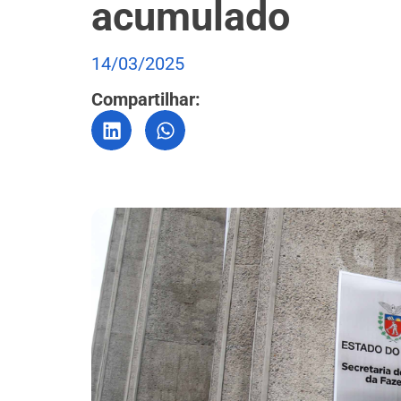
acumulado
14/03/2025
Compartilhar: