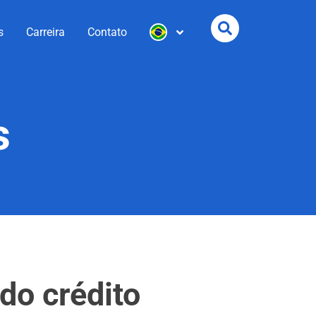
s
Carreira
Contato
s
 do crédito