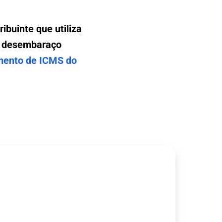
ribuinte que utiliza
o desembaraço
ento de ICMS do