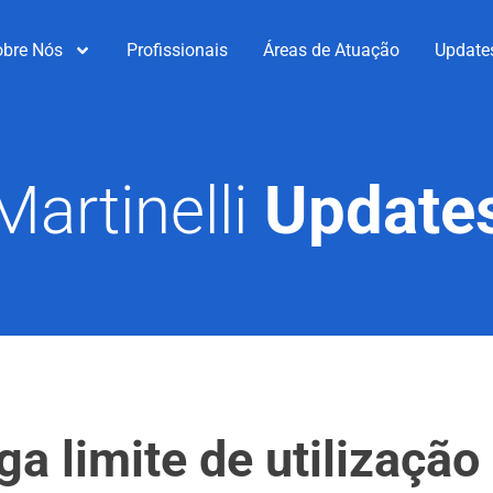
obre Nós
Profissionais
Áreas de Atuação
Update
Martinelli
Update
ga limite de utilização