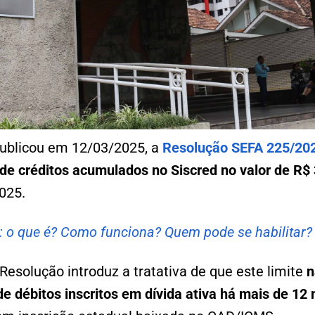
ublicou em 12/03/2025, a
Resolução SEFA 225/20
 de créditos acumulados no Siscred no valor de R$
025.
: o que é? Como funciona? Quem pode se habilitar?
esolução introduz a tratativa de que este limite
n
de débitos inscritos em dívida ativa há mais de 12