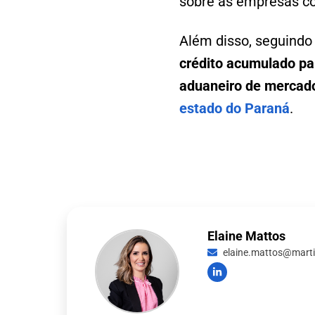
sobre as empresas co
Além disso, seguindo
crédito acumulado par
aduaneiro de mercado
estado do Paraná
.
Elaine Mattos
elaine.mattos@martin