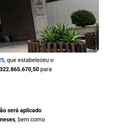
25
, que estabeleceu o
 322.865.670,50
para
ão será aplicado
 meses
, bem como