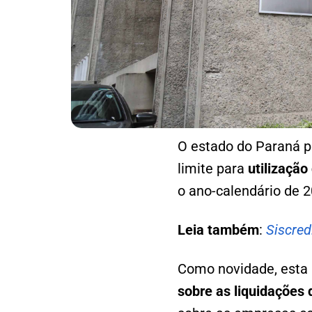
O estado do Paraná p
limite para
utilização
o ano-calendário de 2
Leia também
:
Siscred
Como novidade, esta R
sobre as liquidações 