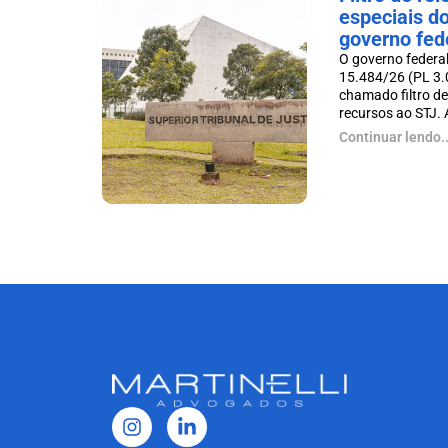
especiais d
governo fed
O governo federal
15.484/26 (PL 3.
chamado filtro de
recursos ao STJ. A 
Continuar lendo..