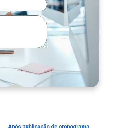
Após publicação de cronograma,