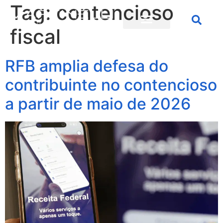
Tag:
contencioso
fiscal
RFB amplia defesa do
contribuinte no contencioso
a partir de maio de 2026