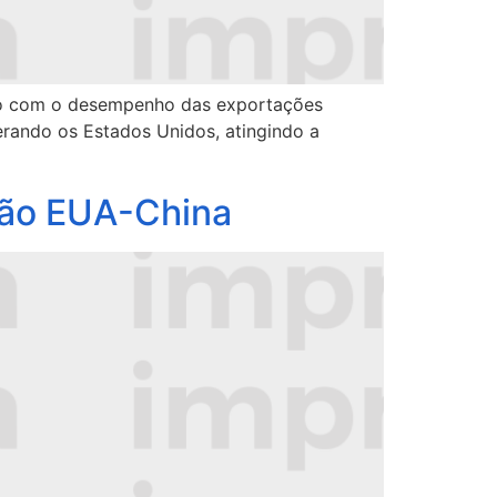
smo com o desempenho das exportações
erando os Estados Unidos, atingindo a
nsão EUA-China