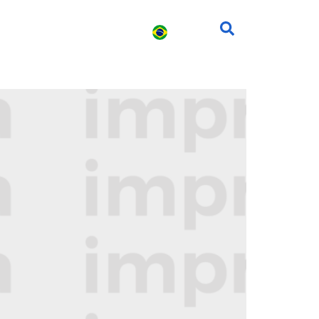
s
Carreira
Contato