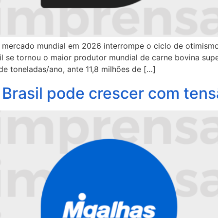
no mercado mundial em 2026 interrompe o ciclo de otimi
sil se tornou o maior produtor mundial de carne bovina sup
 toneladas/ano, ante 11,8 milhões de […]
e Brasil pode crescer com te