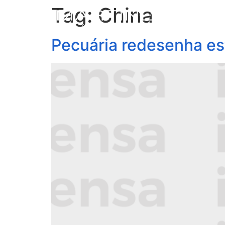
Tag:
China
S
Pecuária redesenha es