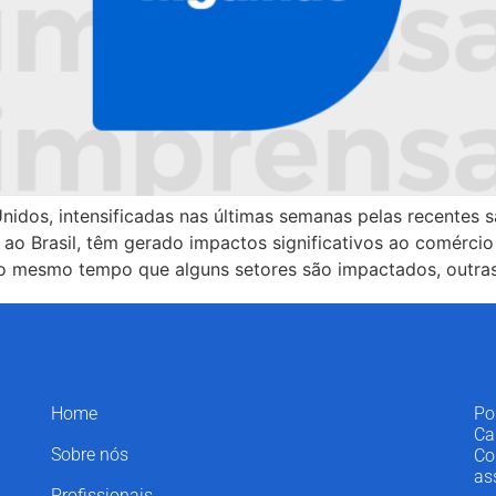
 Unidos, intensificadas nas últimas semanas pelas recentes
 ao Brasil, têm gerado impactos significativos ao comércio
ao mesmo tempo que alguns setores são impactados, outr
Home
Po
Ca
Sobre nós
Co
as
Profissionais