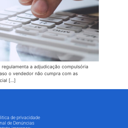
 regulamenta a adjudicação compulsória
, caso o vendedor não cumpra com as
cial […]
litica de privacidade
nal de Denúncias