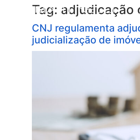
Tag:
adjudicação 
S
CNJ regulamenta adjud
judicialização de imóve