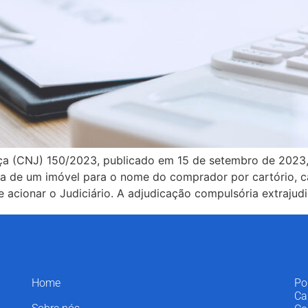
ça (CNJ) 150/2023, publicado em 15 de setembro de 2023,
ência de um imóvel para o nome do comprador por cartório
 acionar o Judiciário. A adjudicação compulsória extrajudi
Home
Po
Ca