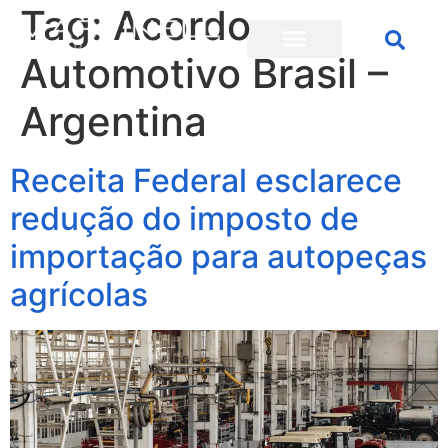
Tag:
Acordo
Automotivo Brasil –
Argentina
Receita Federal esclarece
redução do imposto de
importação para autopeças
agrícolas