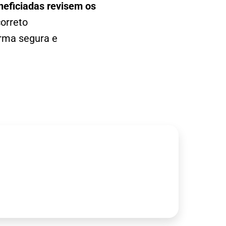
neficiadas revisem os
orreto
orma segura e