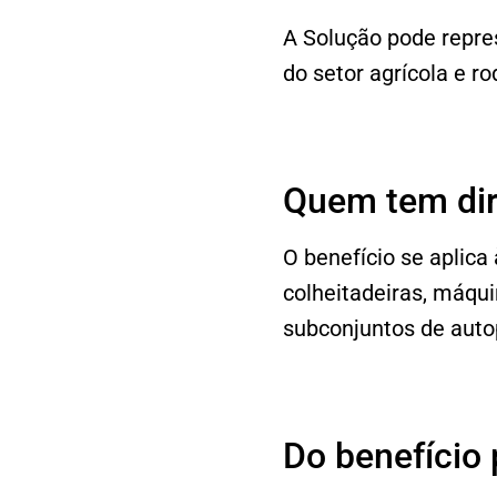
A Solução pode repre
do setor agrícola e ro
Quem tem dir
O benefício se aplica
colheitadeiras, máqu
subconjuntos de aut
Do benefício