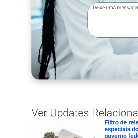
Ver Updates Relacion
Filtro de re
especiais d
governo fed