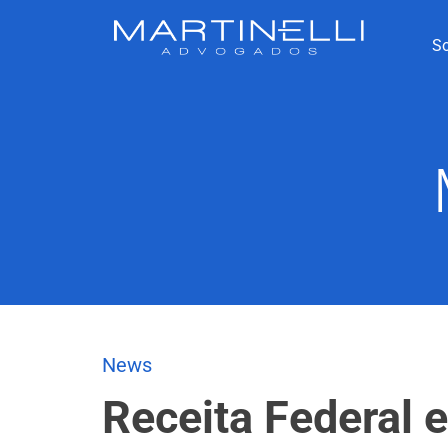
S
News
Receita Federal 