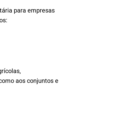
tária para empresas
os:
rícolas,
 como aos conjuntos e