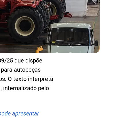
39
/25 que dispõe
 para autopeças
s. O texto interpreta
)
, internalizado pelo
pode apresentar