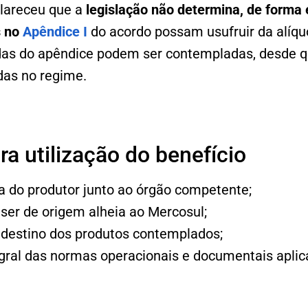
clareceu que a
legislação não determina, de forma
s no
Apêndice I
do acordo possam usufruir da alíqu
as do apêndice podem ser contempladas, desde 
das no regime.
a utilização do benefício
ia do produtor junto ao órgão competente;
ser de origem alheia ao Mercosul;
 destino dos produtos contemplados;
gral das normas operacionais e documentais aplic