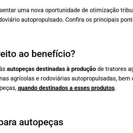
sentar uma nova oportunidade de otimização tribu
doviário autopropulsado. Confira os principais pont
eito ao benefício?
 às
autopeças destinadas à produção
de tratores ag
inas agrícolas e rodoviárias autopropulsadas, bem
opeças,
quando destinados a esses produtos
.
 para autopeças