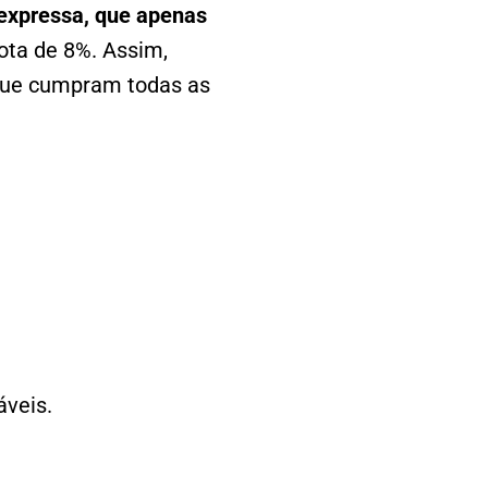
 expressa, que apenas
ota de 8%. Assim,
que cumpram todas as
áveis.