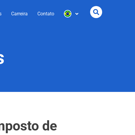
s
Carreira
Contato
s
imposto de