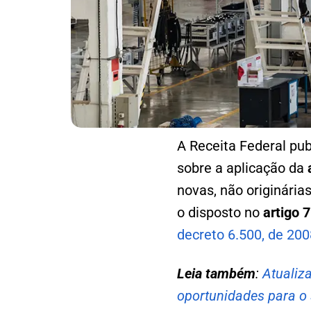
A Receita Federal pub
sobre a aplicação da
novas, não originária
o disposto no
artigo 
decreto 6.500, de 200
Leia também
:
Atualiz
oportunidades para o 