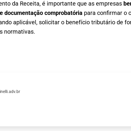
nto da Receita, é importante que as empresas
be
o e documentação comprobatória
para confirmar o c
do aplicável, solicitar o benefício tributário de f
s normativas.
elli.adv.br