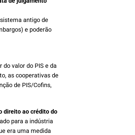
 ata de julgamento
sistema antigo de
embargos) e poderão
 do valor do PIS e da
o, as cooperativas de
nção de PIS/Cofins,
direito ao crédito do
do para a indústria
que era uma medida