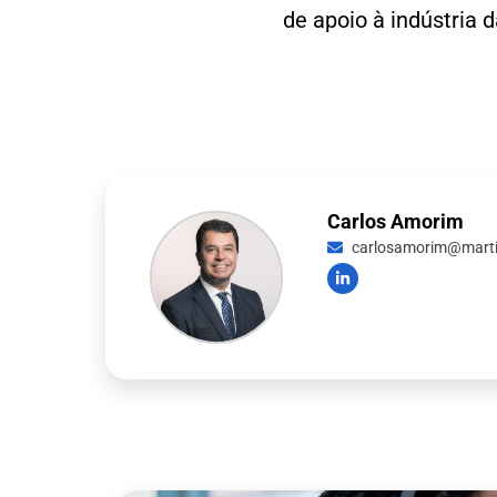
de apoio à indústria 
Carlos Amorim
carlosamorim@martin