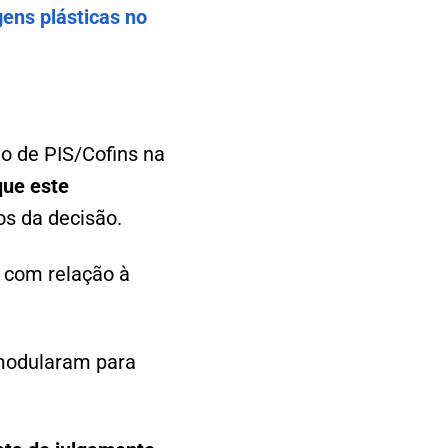
gens plásticas no
o de PIS/Cofins na
que este
os da decisão.
 com relação à
 modularam para