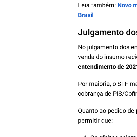
Leia também:
Novo ma
Brasil
Julgamento do
No julgamento dos em
venda do insumo reci
entendimento de 2021
Por maioria, o STF m
cobrança de PIS/Cofi
Quanto ao pedido de 
permitir que: