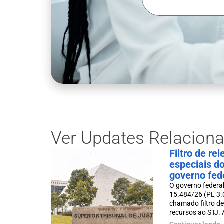
Ver Updates Relacion
Filtro de re
especiais d
governo fed
O governo federal
15.484/26 (PL 3.
chamado filtro de
recursos ao STJ. A 