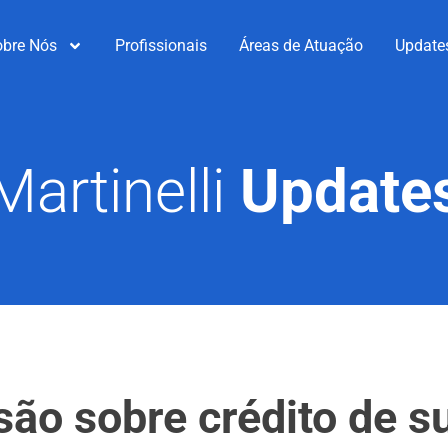
obre Nós
Profissionais
Áreas de Atuação
Update
Martinelli
Update
ão sobre crédito de s