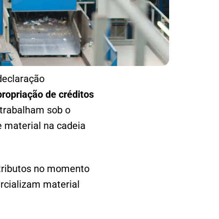
declaração
propriação de créditos
trabalham sob o
 material na cadeia
tributos no momento
rcializam material