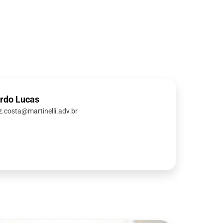
rdo Lucas
iz.costa@martinelli.adv.br