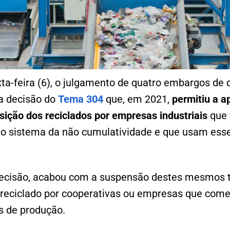
ta-feira (6), o julgamento de quatro embargos de 
a decisão do
Tema 304
que, em 2021,
permitiu a a
sição dos reciclados por empresas industriais
que 
 no sistema da não cumulatividade e que usam esse
ecisão, acabou com a suspensão destes mesmos 
 reciclado por cooperativas ou empresas que come
s de produção.