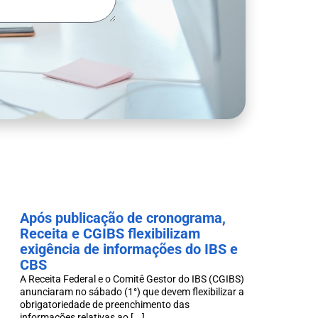
Após publicação de cronograma,
Receita e CGIBS flexibilizam
exigência de informações do IBS e
CBS
A Receita Federal e o Comitê Gestor do IBS (CGIBS)
anunciaram no sábado (1°) que devem flexibilizar a
obrigatoriedade de preenchimento das
informações relativas ao [...]