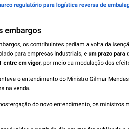
rco regulatório para logística reversa de embala
s embargos
bargos, os contribuintes pediam a volta da isençã
clado para empresas industriais, e
um prazo para 
 entre em vigor
, por meio da modulação dos efeit
anteve o entendimento do Ministro Gilmar Mendes
ns na venda.
postergação do novo entendimento, os ministros