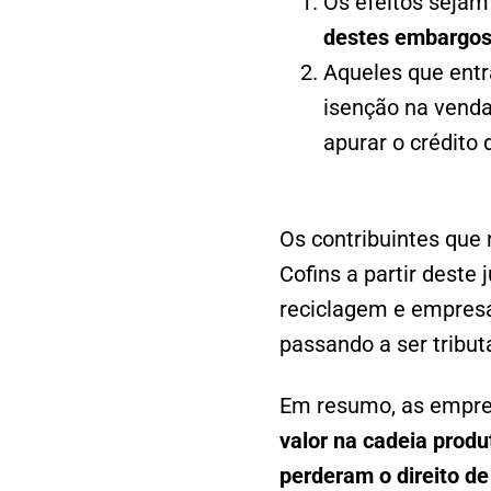
Os efeitos sejam
destes embargo
Aqueles que ent
isenção na venda
apurar o crédito 
Os contribuintes que 
Cofins a partir dest
reciclagem e empresa
passando a ser tribut
Em resumo, as empre
valor na cadeia produ
perderam o direito d