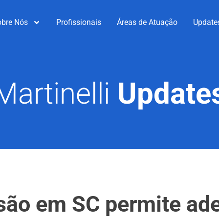
obre Nós
Profissionais
Áreas de Atuação
Update
Martinelli
Update
são em SC permite ade