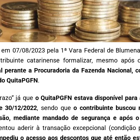
 em 07/08/2023 pela 1ª Vara Federal de Blumena
tribuinte catarinense formalizar, mesmo após
l perante a Procuradoria da Fazenda Nacional, c
 do QuitaPGFN
.
razo” já que
o QuitaPGFN estava disponível para
e 30/12/2022
, sendo que
o contribuinte buscou 
esão, mediante mandado de segurança e após 
tentou aderir à transação excepcional (condição
mpediu o acesso aos descontos que até então es