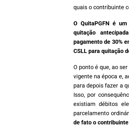
quais o contribuinte
O QuitaPGFN é um p
quitação antecipad
pagamento de 30% em d
CSLL para quitação 
O ponto é que, ao ser
vigente na época e, 
para depois fazer a 
Isso, por consequên
existiam débitos el
parcelamento ordinár
de fato o contribuint