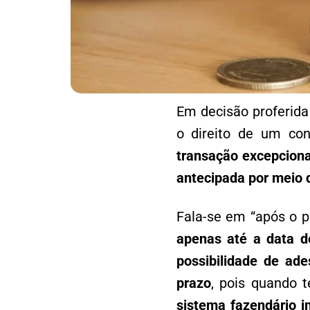
Em decisão proferida
o direito de um con
transação excepciona
antecipada por meio
Fala-se em “após o p
apenas até a data d
possibilidade de ad
prazo
, pois quando 
sistema fazendário i