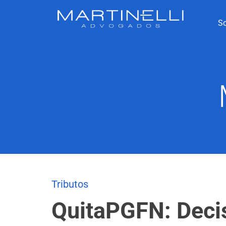
S
Tributos
QuitaPGFN: Deci