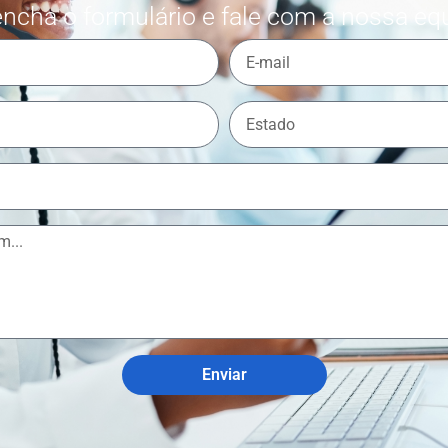
ncha o formulário e fale com a nossa eq
Enviar