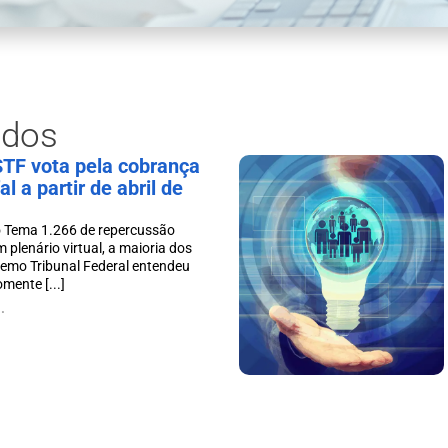
ados
STF vota pela cobrança
l a partir de abril de
 Tema 1.266 de repercussão
m plenário virtual, a maioria dos
remo Tribunal Federal entendeu
mente [...]
.