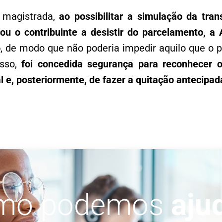
 magistrada,
ao possibilitar a simulação da tra
vou o contribuinte a desistir do parcelamento, a 
o
, de modo que não poderia impedir aquilo que o p
isso,
foi concedida segurança para reconhecer o
l e, posteriormente, de fazer a quitação antecipa
mo podemos
aju