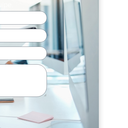
uipe.