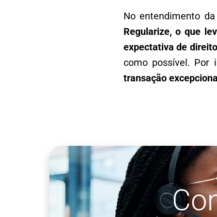
No entendimento da
Regularize, o que le
expectativa de direit
como possível. Por 
transação excepciona
Co