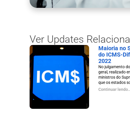
Ver Updates Relacion
Maioria no 
do ICMS-Difa
2022
No julgamento do
geral, realizado e
ministros do Sup
que os estados so
Continuar lendo..