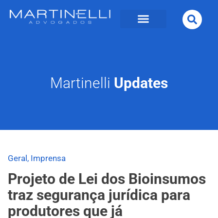
Martinelli
Updates
Geral
,
Imprensa
Projeto de Lei dos Bioinsumos
traz segurança jurídica para
produtores que já