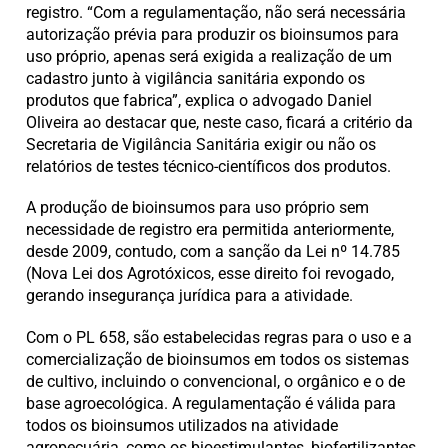
registro. “Com a regulamentação, não será necessária
autorização prévia para produzir os bioinsumos para
uso próprio, apenas será exigida a realização de um
cadastro junto à vigilância sanitária expondo os
produtos que fabrica”, explica o advogado Daniel
Oliveira ao destacar que, neste caso, ficará a critério da
Secretaria de Vigilância Sanitária exigir ou não os
relatórios de testes técnico-científicos dos produtos.
A produção de bioinsumos para uso próprio sem
necessidade de registro era permitida anteriormente,
desde 2009, contudo, com a sanção da Lei nº 14.785
(Nova Lei dos Agrotóxicos, esse direito foi revogado,
gerando insegurança jurídica para a atividade.
Com o PL 658, são estabelecidas regras para o uso e a
comercialização de bioinsumos em todos os sistemas
de cultivo, incluindo o convencional, o orgânico e o de
base agroecológica. A regulamentação é válida para
todos os bioinsumos utilizados na atividade
agropecuária, como os bioestimulantes, biofertilizantes