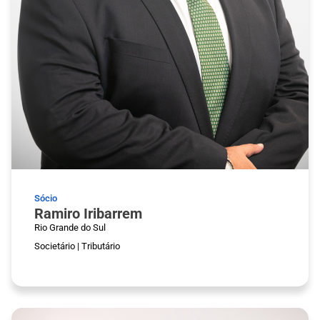
Sócio
Ramiro Iribarrem
Rio Grande do Sul
Societário
|
Tributário