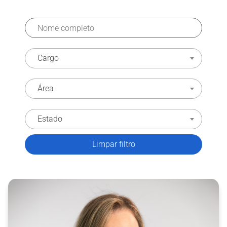
Cargo
Área
Estado
Limpar filtro