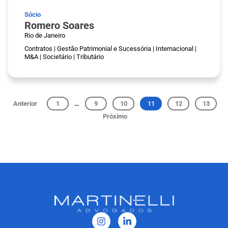
Sócio
Romero Soares
Rio de Janeiro
Contratos
|
Gestão Patrimonial e Sucessória
|
Internacional
|
M&A
|
Societário
|
Tributário
Anterior
1
…
9
10
11
12
13
Próximo