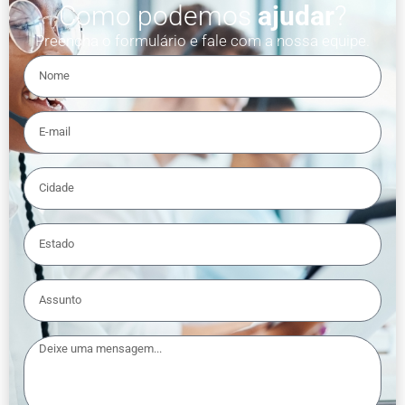
Como podemos
ajudar
?
Preencha o formulário e fale com a nossa equipe.