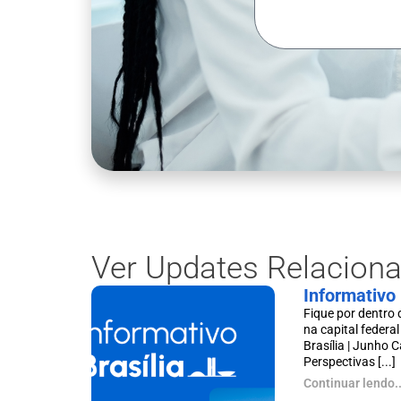
Ver Updates Relacion
Informativo 
Fique por dentro 
na capital federa
Brasília | Junho 
Perspectivas [...]
Continuar lendo..