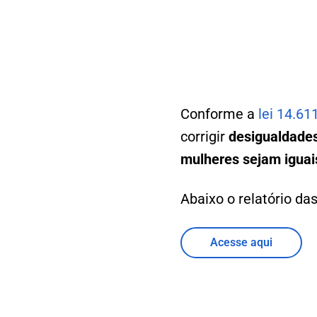
Conforme a
lei 14.61
corrigir
desigualdades
mulheres sejam iguai
Abaixo o relatório das
Acesse aqui