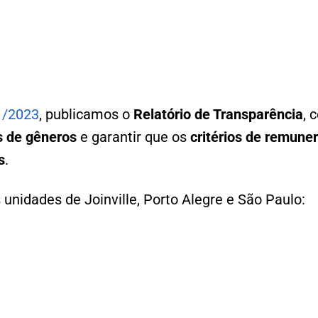
1/2023
, publicamos o
Relatório de Transparência
, 
 de gêneros
e garantir que os
critérios de remune
s
.
 unidades de Joinville, Porto Alegre e São Paulo: