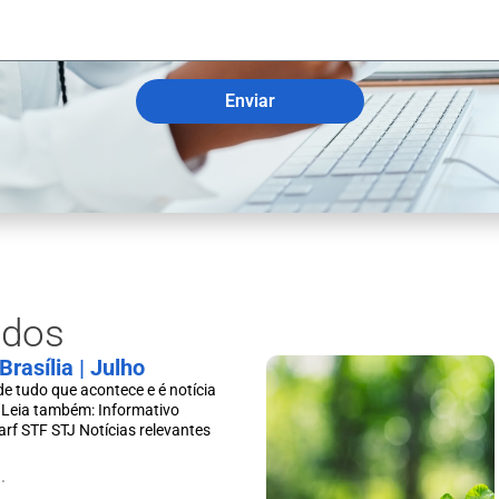
Enviar
ados
Brasília | Julho
de tudo que acontece e é notícia
l Leia também: Informativo
Carf STF STJ Notícias relevantes
.