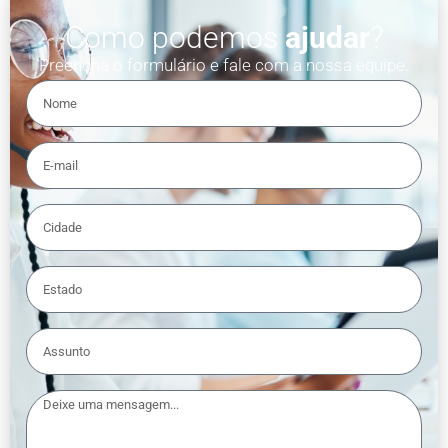
Como podemos
ajudar
?
Preencha o formulário e fale com a nossa equipe.