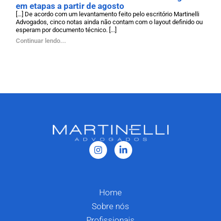
em etapas a partir de agosto
[…] De acordo com um levantamento feito pelo escritório Martinelli
Advogados, cinco notas ainda não contam com o layout definido ou
esperam por documento técnico. [...]
Continuar lendo...
Home
Sobre nós
Profissionais