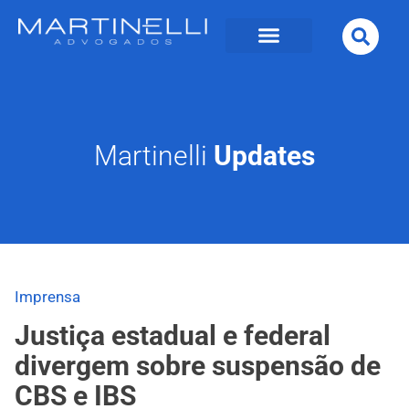
Martinelli
Updates
Imprensa
Justiça estadual e federal
divergem sobre suspensão de
CBS e IBS