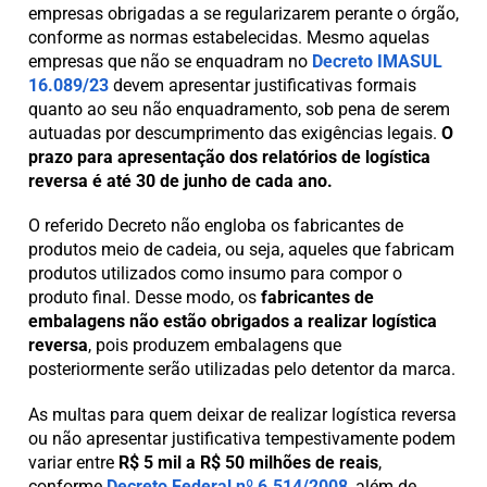
empresas obrigadas a se regularizarem perante o órgão,
conforme as normas estabelecidas. Mesmo aquelas
empresas que não se enquadram no
Decreto IMASUL
16.089/23
devem apresentar justificativas formais
quanto ao seu não enquadramento, sob pena de serem
autuadas por descumprimento das exigências legais.
O
prazo para apresentação dos relatórios de logística
reversa é até 30 de junho de cada ano.
O referido Decreto não engloba os fabricantes de
produtos meio de cadeia, ou seja, aqueles que fabricam
produtos utilizados como insumo para compor o
produto final. Desse modo, os
fabricantes de
embalagens não estão obrigados a realizar logística
reversa
, pois produzem embalagens que
posteriormente serão utilizadas pelo detentor da marca.
As multas para quem deixar de realizar logística reversa
ou não apresentar justificativa tempestivamente podem
variar entre
R$ 5 mil a R$ 50 milhões de reais
,
conforme
Decreto Federal nº 6.514/2008
, além de