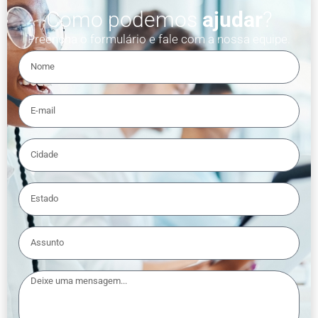
Como podemos
ajudar
?
Preencha o formulário e fale com a nossa equipe.