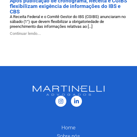
Após publicação de cronograma, Receita e CGIBS
flexibilizam exigência de informações do IBS e
CBS
A Receita Federal e o Comitê Gestor do IBS (CGIBS) anunciaram no
sábado (1°) que devem flexibilizar a obrigatoriedade de
preenchimento das informações relativas ao [...]
Continuar lendo...
Home
Sobre nós