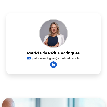
Patricia de Pádua Rodrigues
patricia.rodrigues@martinelli.adv.br