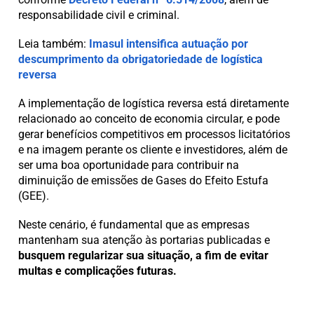
responsabilidade civil e criminal.
Leia também:
Imasul intensifica autuação por
descumprimento da obrigatoriedade de logística
reversa
A implementação de logística reversa está diretamente
relacionado ao conceito de economia circular, e pode
gerar benefícios competitivos em processos licitatórios
e na imagem perante os cliente e investidores, além de
ser uma boa oportunidade para contribuir na
diminuição de emissões de Gases do Efeito Estufa
(GEE).
Neste cenário, é fundamental que as empresas
mantenham sua atenção às portarias publicadas e
busquem regularizar sua situação, a fim de evitar
multas e complicações futuras.