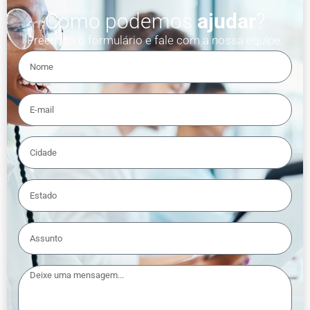
Como podemos
ajudar
?
Preencha o formulário e fale com a nossa equipe.