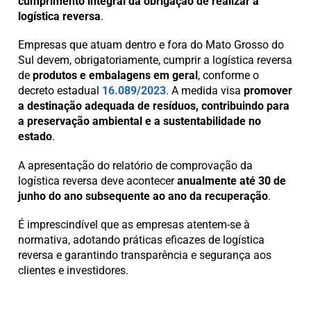
cumprimento integral da obrigação de realizar a
logística reversa
.
Empresas que atuam dentro e fora do Mato Grosso do
Sul devem, obrigatoriamente, cumprir a logística reversa
de
produtos e embalagens em geral
, conforme o
decreto estadual
16.089/2023
. A medida visa
promover
a destinação adequada de resíduos, contribuindo para
a preservação ambiental e a sustentabilidade no
estado
.
A apresentação do relatório de comprovação da
logística reversa deve acontecer
anualmente até 30 de
junho do ano subsequente ao ano da recuperação
.
É imprescindível que as empresas atentem-se à
normativa, adotando práticas eficazes de logística
reversa e garantindo transparência e segurança aos
clientes e investidores.