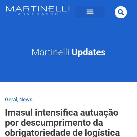
Martinelli
Updates
Geral
,
News
Imasul intensifica autuação
por descumprimento da
obrigatoriedade de logística