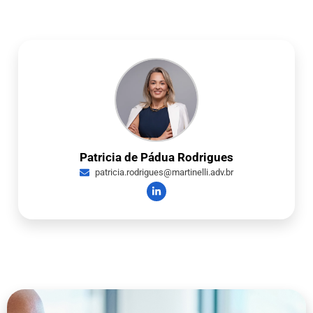
Patricia de Pádua Rodrigues
patricia.rodrigues@martinelli.adv.br