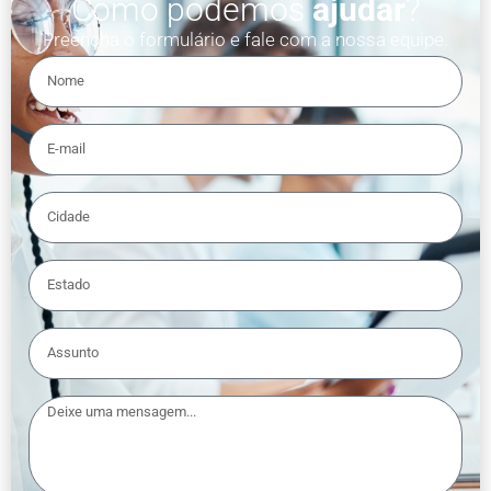
Como podemos
ajudar
?
Preencha o formulário e fale com a nossa equipe.