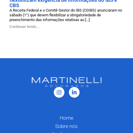
flexibilizam exigência de informações do IBS e
CBS
A Receita Federal e o Comitê Gestor do IBS (CGIBS) anunciaram no
sábado (1°) que devem flexibilizar a obrigatoriedade de
preenchimento das informações relativas ao [...]
Continuar lendo...
Home
Sobre nós