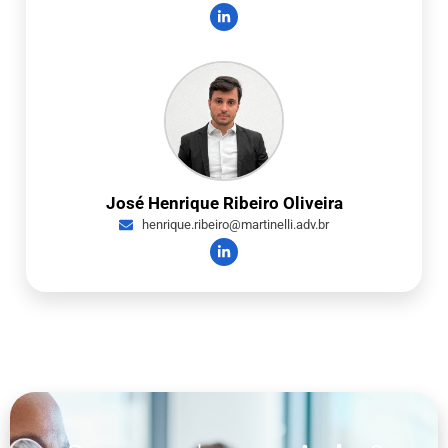
José Henrique Ribeiro Oliveira
henrique.ribeiro@martinelli.adv.br