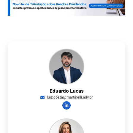
Eduardo Lucas
luiz.costa@martinelli.adv.br