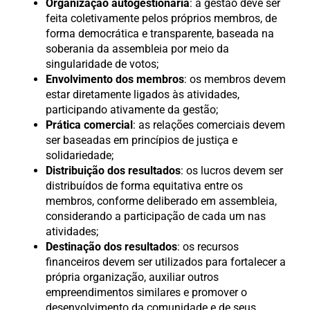
Organização autogestionária
: a gestão deve ser
feita coletivamente pelos próprios membros, de
forma democrática e transparente, baseada na
soberania da assembleia por meio da
singularidade de votos;
Envolvimento dos membros
: os membros devem
estar diretamente ligados às atividades,
participando ativamente da gestão;
Prática comercial
: as relações comerciais devem
ser baseadas em princípios de justiça e
solidariedade;
Distribuição dos resultados
: os lucros devem ser
distribuídos de forma equitativa entre os
membros, conforme deliberado em assembleia,
considerando a participação de cada um nas
atividades;
Destinação dos resultados
: os recursos
financeiros devem ser utilizados para fortalecer a
própria organização, auxiliar outros
empreendimentos similares e promover o
desenvolvimento da comunidade e de seus