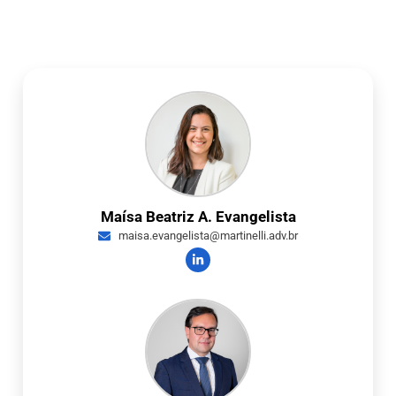
Maísa Beatriz A. Evangelista
maisa.evangelista@martinelli.adv.br