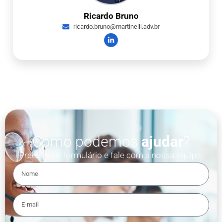
Ricardo Bruno
ricardo.bruno@martinelli.adv.br
Como podemos
ajudar
?
Preencha o formulário e fale com a nossa equipe.