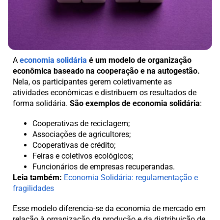
A
economia solidária
é um modelo de organização
econômica baseado na cooperação e na autogestão.
Nela, os participantes gerem coletivamente as
atividades econômicas e distribuem os resultados de
forma solidária.
São exemplos de economia solidária
:
Cooperativas de reciclagem;
Associações de agricultores;
Cooperativas de crédito;
Feiras e coletivos ecológicos;
Funcionários de empresas recuperandas.
Leia também:
Economia Solidária: regulamentação e
fragilidades
Esse modelo diferencia-se da economia de mercado em
relação à organização da produção e da distribuição de