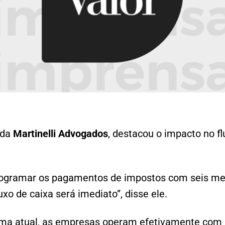
 da
Martinelli Advogados
, destacou o impacto no fl
rogramar os pagamentos de impostos com seis me
xo de caixa será imediato”, disse ele.
tema atual, as empresas operam efetivamente co