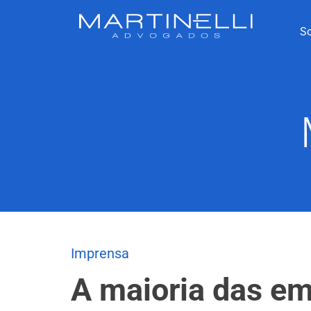
S
Imprensa
A maioria das e