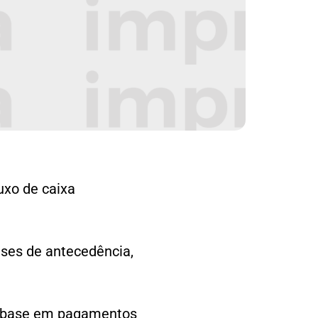
uxo de caixa
ses de antecedência,
m base em pagamentos