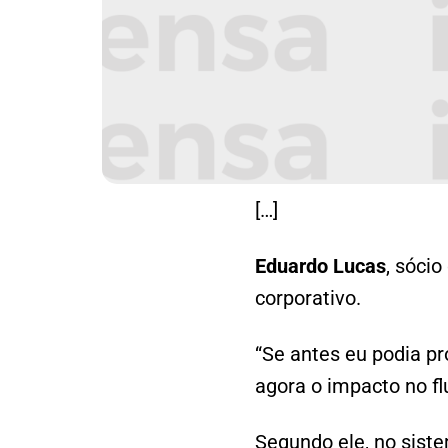
[…]
Eduardo Lucas
, sócio
corporativo.
“Se antes eu podia p
agora o impacto no flu
Segundo ele, no sis