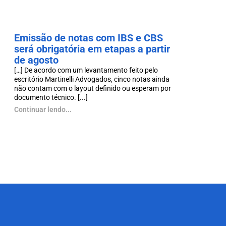
Emissão de notas com IBS e CBS
será obrigatória em etapas a partir
de agosto
[…] De acordo com um levantamento feito pelo
escritório Martinelli Advogados, cinco notas ainda
não contam com o layout definido ou esperam por
documento técnico. [...]
Continuar lendo...