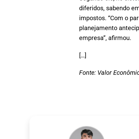
diferidos, sabendo em
impostos. “Com o par
planejamento antecip
empresa”, afirmou.
[…]
Fonte: Valor Econômic