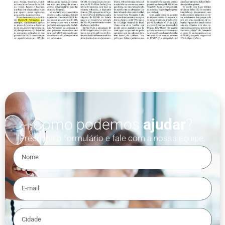
Como podemos
ajudar
?
Preencha o formulário e fale com a nossa equipe.