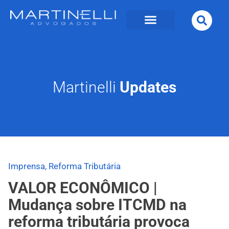
Martinelli
Updates
Imprensa
,
Reforma Tributária
VALOR ECONÔMICO |
Mudança sobre ITCMD na
reforma tributária provoca