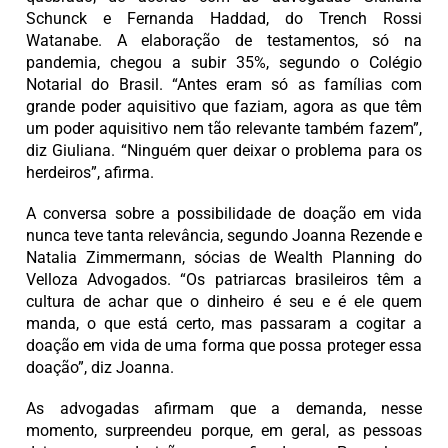
Schunck e Fernanda Haddad, do Trench Rossi
Watanabe. A elaboração de testamentos, só na
pandemia, chegou a subir 35%, segundo o Colégio
Notarial do Brasil. “Antes eram só as famílias com
grande poder aquisitivo que faziam, agora as que têm
um poder aquisitivo nem tão relevante também fazem”,
diz Giuliana. “Ninguém quer deixar o problema para os
herdeiros”, afirma.
A conversa sobre a possibilidade de doação em vida
nunca teve tanta relevância, segundo Joanna Rezende e
Natalia Zimmermann, sócias de Wealth Planning do
Velloza Advogados. “Os patriarcas brasileiros têm a
cultura de achar que o dinheiro é seu e é ele quem
manda, o que está certo, mas passaram a cogitar a
doação em vida de uma forma que possa proteger essa
doação”, diz Joanna.
As advogadas afirmam que a demanda, nesse
momento, surpreendeu porque, em geral, as pessoas