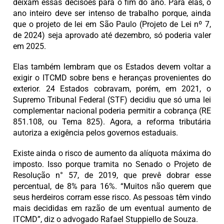
deixam essas decisões para o fim do ano. Para elas, o
ano inteiro deve ser intenso de trabalho porque, ainda
que o projeto de lei em São Paulo (Projeto de Lei nº 7,
de 2024) seja aprovado até dezembro, só poderia valer
em 2025.
Elas também lembram que os Estados devem voltar a
exigir o ITCMD sobre bens e heranças provenientes do
exterior. 24 Estados cobravam, porém, em 2021, o
Supremo Tribunal Federal (STF) decidiu que só uma lei
complementar nacional poderia permitir a cobrança (RE
851.108, ou Tema 825). Agora, a reforma tributária
autoriza a exigência pelos governos estaduais.
Existe ainda o risco de aumento da alíquota máxima do
imposto. Isso porque tramita no Senado o Projeto de
Resolução n° 57, de 2019, que prevê dobrar esse
percentual, de 8% para 16%. “Muitos não querem que
seus herdeiros corram esse risco. As pessoas têm vindo
mais decididas em razão de um eventual aumento de
ITCMD”, diz o advogado Rafael Stuppiello de Souza.