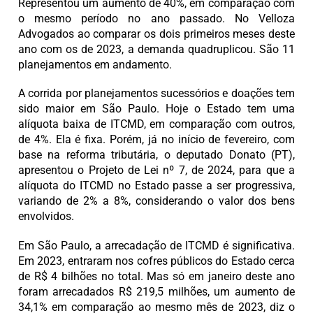
Representou um aumento de 40%, em comparação com
o mesmo período no ano passado. No Velloza
Advogados ao comparar os dois primeiros meses deste
ano com os de 2023, a demanda quadruplicou. São 11
planejamentos em andamento.
A corrida por planejamentos sucessórios e doações tem
sido maior em São Paulo. Hoje o Estado tem uma
alíquota baixa de ITCMD, em comparação com outros,
de 4%. Ela é fixa. Porém, já no início de fevereiro, com
base na reforma tributária, o deputado Donato (PT),
apresentou o Projeto de Lei nº 7, de 2024, para que a
alíquota do ITCMD no Estado passe a ser progressiva,
variando de 2% a 8%, considerando o valor dos bens
envolvidos.
Em São Paulo, a arrecadação de ITCMD é significativa.
Em 2023, entraram nos cofres públicos do Estado cerca
de R$ 4 bilhões no total. Mas só em janeiro deste ano
foram arrecadados R$ 219,5 milhões, um aumento de
34,1% em comparação ao mesmo mês de 2023, diz o