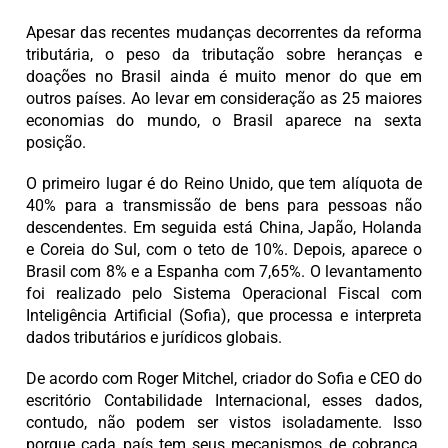
Apesar das recentes mudanças decorrentes da reforma
tributária, o peso da tributação sobre heranças e
doações no Brasil ainda é muito menor do que em
outros países. Ao levar em consideração as 25 maiores
economias do mundo, o Brasil aparece na sexta
posição.
O primeiro lugar é do Reino Unido, que tem alíquota de
40% para a transmissão de bens para pessoas não
descendentes. Em seguida está China, Japão, Holanda
e Coreia do Sul, com o teto de 10%. Depois, aparece o
Brasil com 8% e a Espanha com 7,65%. O levantamento
foi realizado pelo Sistema Operacional Fiscal com
Inteligência Artificial (Sofia), que processa e interpreta
dados tributários e jurídicos globais.
De acordo com Roger Mitchel, criador do Sofia e CEO do
escritório Contabilidade Internacional, esses dados,
contudo, não podem ser vistos isoladamente. Isso
porque cada país tem seus mecanismos de cobrança.