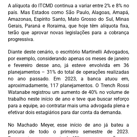
A alíquota do ITCMD continua a variar entre 2% e 8% no
país. Mas Estados como São Paulo, Alagoas, Amapá,
Amazonas, Espírito Santo, Mato Grosso do Sul, Minas
Gerais, Paraná e Roraima, que hoje têm alíquota fixa,
terão que aprovar novas legislações para a cobrança
progressiva.
Diante deste cenário, o escritório Martinelli Advogados,
por exemplo, considerando apenas os meses de janeiro
e fevereiro desse ano, já esteve envolvida em 36
planejamentos – 31% do total de operações realizadas
no ano passado. Em 2023, a banca atuou em,
aproximadamente, 117 planejamentos. O Trench Rossi
Watanabe registrou um aumento de 40% no volume de
trabalho neste início de ano e teve que buscar reforço
para a equipe, ao contratar mais uma advogada plena e
efetivar dois estagiários para dar conta da demanda.
No Machado Meyer, esse início de ano já bateu a
procura de todo o primeiro semestre de 2023.