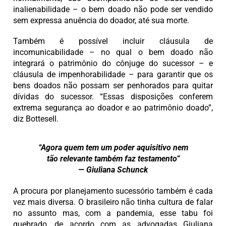
inalienabilidade – o bem doado não pode ser vendido
sem expressa anuência do doador, até sua morte.
Também é possível incluir cláusula de
incomunicabilidade – no qual o bem doado não
integrará o patrimônio do cônjuge do sucessor – e
cláusula de impenhorabilidade – para garantir que os
bens doados não possam ser penhorados para quitar
dívidas do sucessor. “Essas disposições conferem
extrema segurança ao doador e ao patrimônio doado”,
diz Bottesell.
“Agora quem tem um poder aquisitivo nem
tão relevante também faz testamento”
— Giuliana Schunck
A procura por planejamento sucessório também é cada
vez mais diversa. O brasileiro não tinha cultura de falar
no assunto mas, com a pandemia, esse tabu foi
quebrado, de acordo com as advogadas Giuliana