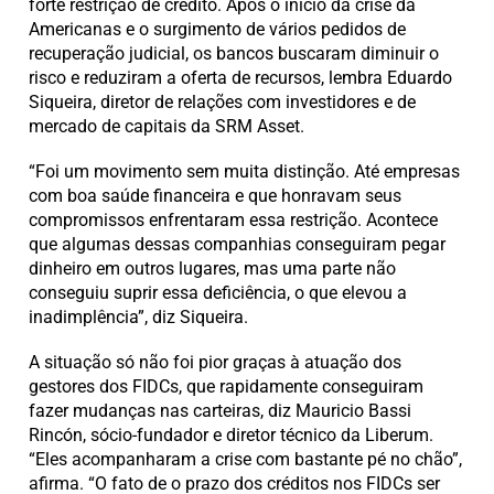
forte restrição de crédito. Após o início da crise da
Americanas e o surgimento de vários pedidos de
recuperação judicial, os bancos buscaram diminuir o
risco e reduziram a oferta de recursos, lembra Eduardo
Siqueira, diretor de relações com investidores e de
mercado de capitais da SRM Asset.
“Foi um movimento sem muita distinção. Até empresas
com boa saúde financeira e que honravam seus
compromissos enfrentaram essa restrição. Acontece
que algumas dessas companhias conseguiram pegar
dinheiro em outros lugares, mas uma parte não
conseguiu suprir essa deficiência, o que elevou a
inadimplência”, diz Siqueira.
A situação só não foi pior graças à atuação dos
gestores dos FIDCs, que rapidamente conseguiram
fazer mudanças nas carteiras, diz Mauricio Bassi
Rincón, sócio-fundador e diretor técnico da Liberum.
“Eles acompanharam a crise com bastante pé no chão”,
afirma. “O fato de o prazo dos créditos nos FIDCs ser