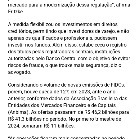
mercado para a modernização dessa regulação”, afirma
Fritzke.
A medida flexibilizou os investimentos em direitos
creditórios, permitindo que investidores de varejo, e não
apenas os qualificados e profissionais, pudessem
investir nos fundos. Além disso, estabeleceu o registro
dos títulos pelas registradoras centrais, instituições
autorizadas pelo Banco Central com o objetivo de evitar
riscos de fraude, o que trouxe mais segurança, diz o
advogado.
Considerando o volume de novas emissões de FIDCs,
porém, houve queda de 12% em 2023, ante o ano
anterior, conforme dados da Associação Brasileira das
Entidades dos Mercados Financeiro e de Capitais
(Anbima). As ofertas passaram de R$ 46,2 bilhões para
R$ 41,3 bilhões no período. No primeiro trimestre de
2024, somaram R$ 11 bilhões.
“As operações ficaram mais concentradas no período