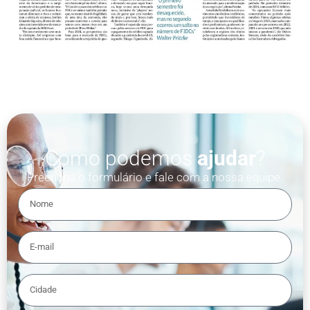
Como podemos
ajudar
?
Preencha o formulário e fale com a nossa equipe.