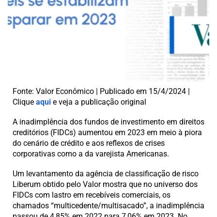
Fonte: Valor Econômico | Publicado em 15/4/2024 |
Clique
aqui
e veja a publicação original
A inadimplência dos fundos de investimento em direitos
creditórios (FIDCs) aumentou em 2023 em meio à piora
do cenário de crédito e aos reflexos de crises
corporativas como a da varejista Americanas.
Um levantamento da agência de classificação de risco
Liberum obtido pelo Valor mostra que no universo dos
FIDCs com lastro em recebíveis comerciais, os
chamados “multicedente/multisacado”, a inadimplência
passou de 4,85% em 2022 para 7,06% em 2023. No