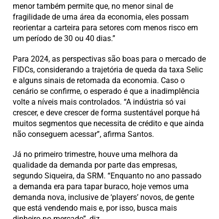
menor também permite que, no menor sinal de
fragilidade de uma área da economia, eles possam
reorientar a carteira para setores com menos risco em
um período de 30 ou 40 dias.”
Para 2024, as perspectivas são boas para o mercado de
FIDCs, considerando a trajetória de queda da taxa Selic
e alguns sinais de retomada da economia. Caso o
cenário se confirme, o esperado é que a inadimplência
volte a níveis mais controlados. “A indústria só vai
crescer, e deve crescer de forma sustentável porque há
muitos segmentos que necessita de crédito e que ainda
não conseguem acessar”, afirma Santos.
Já no primeiro trimestre, houve uma melhora da
qualidade da demanda por parte das empresas,
segundo Siqueira, da SRM. “Enquanto no ano passado
a demanda era para tapar buraco, hoje vemos uma
demanda nova, inclusive de ‘players’ novos, de gente
que está vendendo mais e, por isso, busca mais
dinheiro no mercado”, diz.