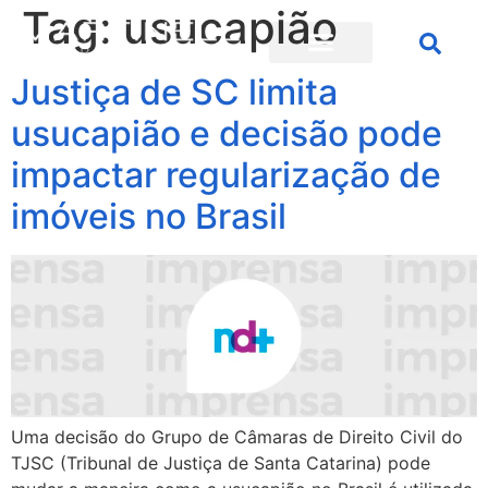
Tag:
usucapião
Justiça de SC limita
usucapião e decisão pode
impactar regularização de
imóveis no Brasil
Uma decisão do Grupo de Câmaras de Direito Civil do
TJSC (Tribunal de Justiça de Santa Catarina) pode