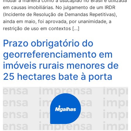
mudar a maneira como a usucapião no Brasil é utilizada
em causas imobiliárias. No julgamento de um IRDR
(Incidente de Resolução de Demandas Repetitivas),
ainda em maio, foi aprovada, por unanimidade, a
restrição de uso em contextos […]
Prazo obrigatório do
georreferenciamento em
imóveis rurais menores de
25 hectares bate à porta