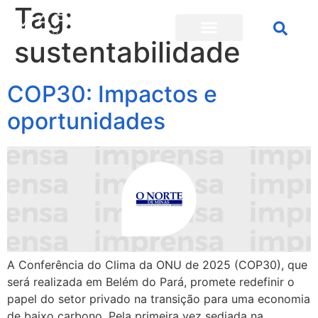
Tag:
sustentabilidade
COP30: Impactos e
oportunidades
A Conferência do Clima da ONU de 2025 (COP30), que
será realizada em Belém do Pará, promete redefinir o
papel do setor privado na transição para uma economia
de baixo carbono. Pela primeira vez sediada na