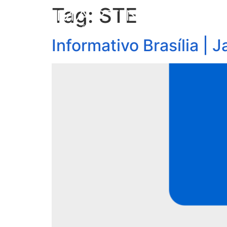
Tag:
STE
S
Informativo Brasília | J