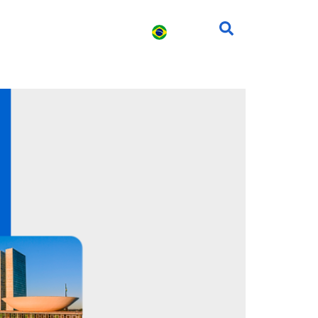
s
Carreira
Contato