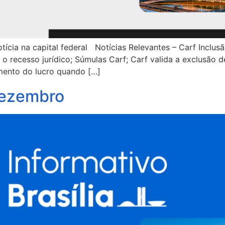
ícia na capital federal Notícias Relevantes – Carf Inclusão
 recesso jurídico; Súmulas Carf; Carf valida a exclusão 
amento do lucro quando […]
 Dezembro