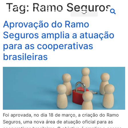
Tag:
Ramo Seguros
Aprovação do Ramo
Seguros amplia a atuação
para as cooperativas
brasileiras
Foi aprovada, no dia 18 de março, a criação do Ramo
Seguros, uma nova área de atuação oficial para as