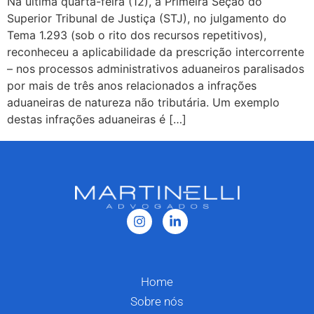
Na última quarta-feira (12), a Primeira Seção do
Superior Tribunal de Justiça (STJ), no julgamento do
Tema 1.293 (sob o rito dos recursos repetitivos),
reconheceu a aplicabilidade da prescrição intercorrente
– nos processos administrativos aduaneiros paralisados
por mais de três anos relacionados a infrações
aduaneiras de natureza não tributária. Um exemplo
destas infrações aduaneiras é […]
Home
Sobre nós