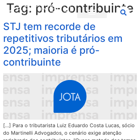
Tag:
pró-contribuinte
STJ tem recorde de
repetitivos tributários em
2025; maioria é pró-
contribuinte
[…] Para o tributarista Luiz Eduardo Costa Lucas, sócio
do Martinelli Advogados, o cenário exige atenção