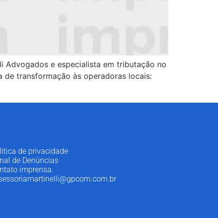
li Advogados e especialista em tributação no
a de transformação às operadoras locais:
litica de privacidade
nal de Denúncias
ntato imprensa:
sessoriamartinelli@gpcom.com.br