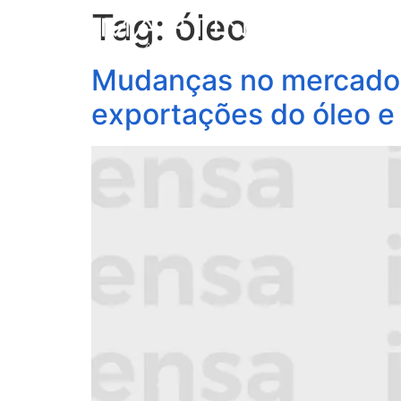
Tag:
óleo
S
Mudanças no mercado d
exportações do óleo e 