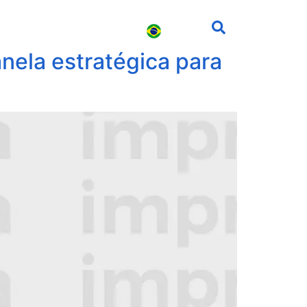
s
Carreira
Contato
ela estratégica para