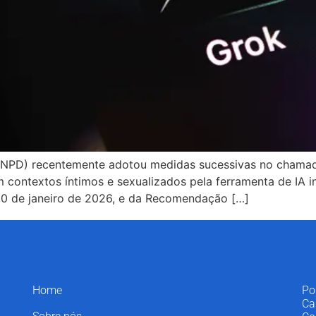
ANPD) recentemente adotou medidas sucessivas no chamad
m contextos íntimos e sexualizados pela ferramenta de IA 
0 de janeiro de 2026, e da Recomendação […]
Home
Po
Ca