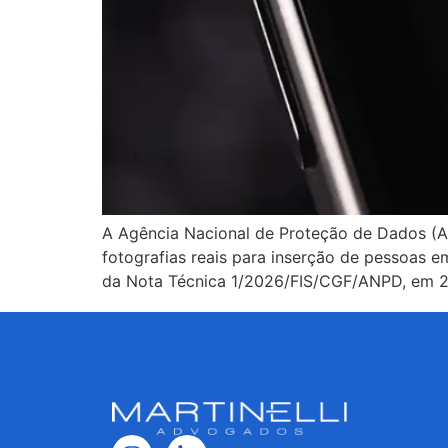
A Agência Nacional de Proteção de Dados (
fotografias reais para inserção de pessoas e
da Nota Técnica 1/2026/FIS/CGF/ANPD, em 2