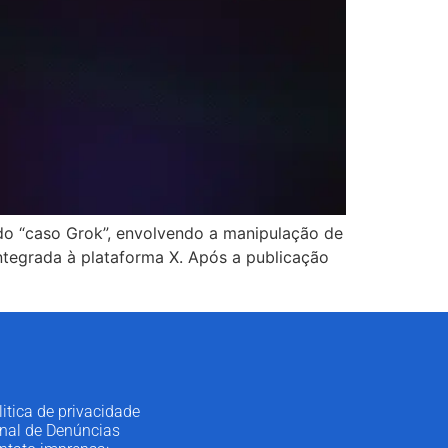
o “caso Grok”, envolvendo a manipulação de
integrada à plataforma X. Após a publicação
litica de privacidade
nal de Denúncias