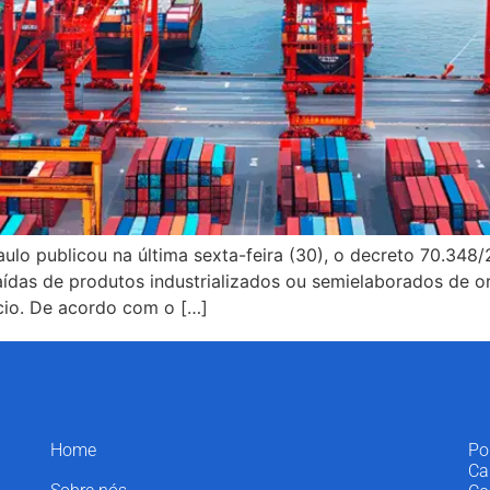
lo publicou na última sexta-feira (30), o decreto 70.348/
aídas de produtos industrializados ou semielaborados de o
cio. De acordo com o […]
Home
Po
Ca