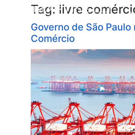
Tag:
livre comérci
S
Governo de São Paulo 
Comércio