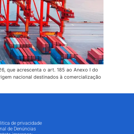
26, que acrescenta o art. 185 ao Anexo I do
rigem nacional destinados à comercialização
litica de privacidade
nal de Denúncias