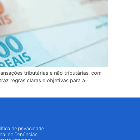
ansações tributárias e não tributárias, com
raz regras claras e objetivas para a
litica de privacidade
nal de Denúncias