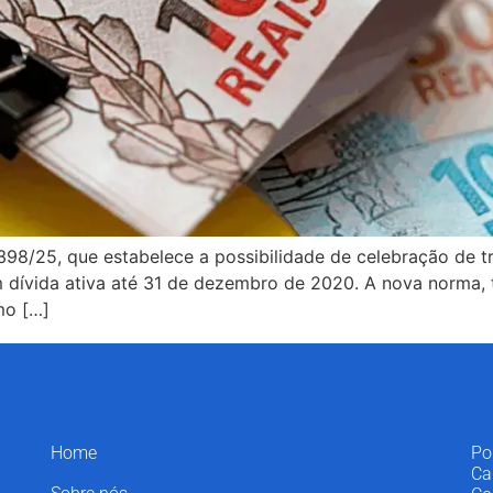
398/25, que estabelece a possibilidade de celebração de tr
m dívida ativa até 31 de dezembro de 2020. A nova norma, t
mo […]
Home
Po
Ca