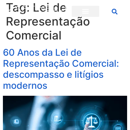
Tag:
Lei de
Representação
Comercial
60 Anos da Lei de
Representação Comercial:
descompasso e litígios
modernos